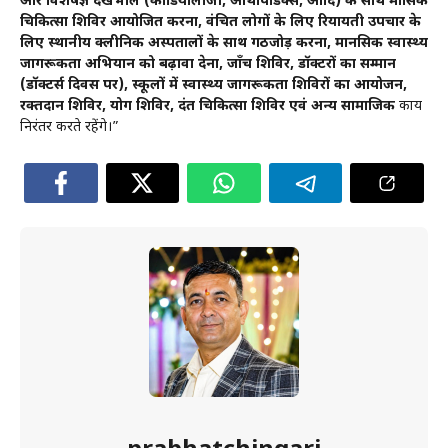
और विशेषज्ञ देखभाल (कार्डियोलोजी, ऑर्थोपेडिक्स, आदि) के साथ मासिक
चिकित्सा शिविर आयोजित करना, वंचित लोगों के लिए रियायती उपचार के
लिए स्थानीय क्लीनिक अस्पतालों के साथ गठजोड़ करना, मानसिक स्वास्थ्य
जागरूकता अभियान को बढ़ावा देना, जाँच ​​शिविर, डॉक्टरों का सम्मान
(डॉक्टर्स दिवस पर), स्कूलों में स्वास्थ्य जागरूकता शिविरों का आयोजन,
रक्तदान शिविर, योग शिविर, दंत चिकित्सा शिविर एवं अन्य सामाजिक
कार्य
निरंतर करते रहेंगे।”