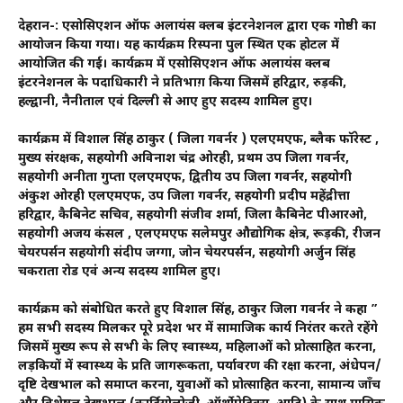
देहरादून-: एसोसिएशन ऑफ अलायंस क्लब इंटरनेशनल द्वारा एक गोष्ठी का
आयोजन किया गया। यह कार्यक्रम रिस्पना पुल स्थित एक होटल में
आयोजित की गई। कार्यक्रम में एसोसिएशन ऑफ अलायंस क्लब
इंटरनेशनल के पदाधिकारी ने प्रतिभाग़ किया जिसमें हरिद्वार, रुड़की,
हल्द्वानी, नैनीताल एवं दिल्ली से आए हुए सदस्य शामिल हुए।
कार्यक्रम में विशाल सिंह ठाकुर ( जिला गवर्नर ) एलएमएफ, ब्लैक फॉरेस्ट ,
मुख्य संरक्षक, सहयोगी अविनाश चंद्र ओरही, प्रथम उप जिला गवर्नर,
सहयोगी अनीता गुप्ता एलएमएफ, द्वितीय उप जिला गवर्नर, सहयोगी
अंकुश ओरही एलएमएफ, उप जिला गवर्नर, सहयोगी प्रदीप महेंद्रीत्ता
हरिद्वार, कैबिनेट सचिव, सहयोगी संजीव शर्मा, जिला कैबिनेट पीआरओ,
सहयोगी अजय कंसल , एलएमएफ सलेमपुर औद्योगिक क्षेत्र, रूड़की, रीजन
चेयरपर्सन सहयोगी संदीप जग्गा, जोन चेयरपर्सन, सहयोगी अर्जुन सिंह
चकराता रोड एवं अन्य सदस्य शामिल हुए।
कार्यक्रम को संबोधित करते हुए विशाल सिंह, ठाकुर जिला गवर्नर ने कहा ”
हम सभी सदस्य मिलकर पूरे प्रदेश भर में सामाजिक कार्य निरंतर करते रहेंगे
जिसमें मुख्य रूप से सभी के लिए स्वास्थ्य, महिलाओं को प्रोत्साहित करना,
लड़कियों में स्वास्थ्य के प्रति जागरूकता, पर्यावरण की रक्षा करना, अंधेपन/
दृष्टि देखभाल को समाप्त करना, युवाओं को प्रोत्साहित करना, सामान्य जाँच