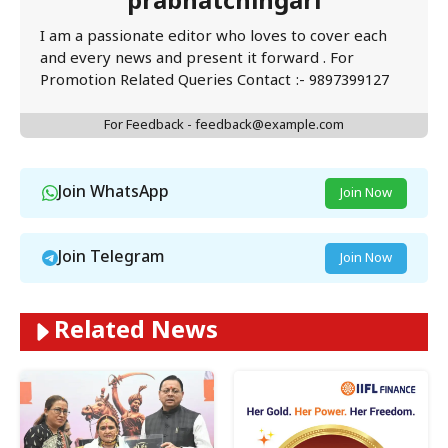
prabhatchingari
I am a passionate editor who loves to cover each
and every news and present it forward . For
Promotion Related Queries Contact :- 9897399127
For Feedback - feedback@example.com
Join WhatsApp
Join Now
Join Telegram
Join Now
Related News