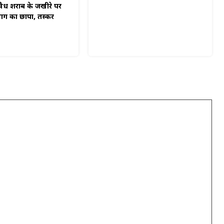
अवैध शराब के जखीरे पर
ग का छापा, तस्कर