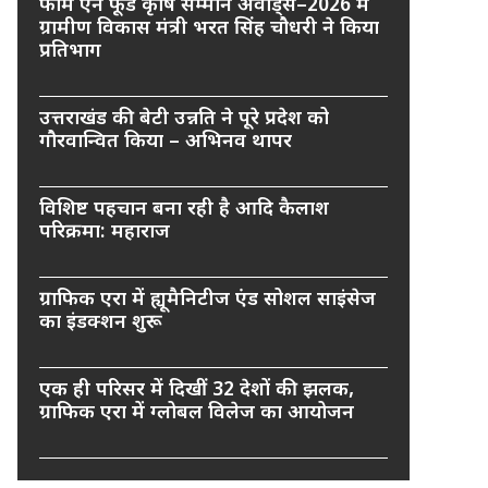
फार्म एन फूड कृषि सम्मान अवार्ड्स–2026 में
ग्रामीण विकास मंत्री भरत सिंह चौधरी ने किया
प्रतिभाग
उत्तराखंड की बेटी उन्नति ने पूरे प्रदेश को
गौरवान्वित किया – अभिनव थापर
विशिष्ट पहचान बना रही है आदि कैलाश
परिक्रमा: महाराज
ग्राफिक एरा में ह्यूमैनिटीज एंड सोशल साइंसेज
का इंडक्शन शुरू
एक ही परिसर में दिखीं 32 देशों की झलक,
ग्राफिक एरा में ग्लोबल विलेज का आयोजन