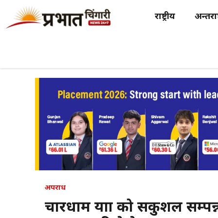
Skip
राष्ट्रीय
अन्तर्राष
to
content
अपराध
चारधाम यात्रा को सकुशल सम्पन