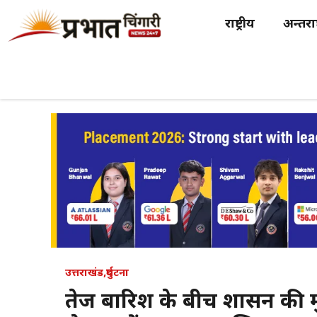
Skip
राष्ट्रीय
अन्तर्राष
to
content
उत्तराखंड
,
दुर्घटना
तेज बारिश के बीच प्रशासन की म