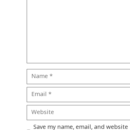
Name
Email
Website
Save my name, email, and website i