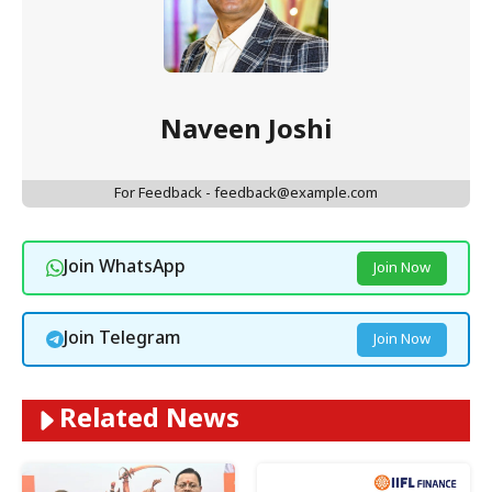
Naveen Joshi
For Feedback - feedback@example.com
Join WhatsApp
Join Now
Join Telegram
Join Now
Related News