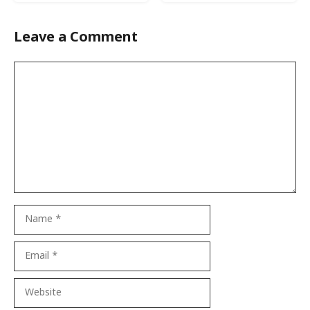
Leave a Comment
Comment
Name
Email
Website