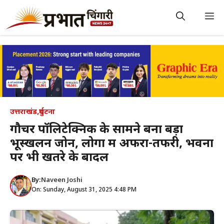
Skip
to
M
content
उत्तराखंड
,
दुर्घटना
गौचर पॉलिटेक्निक के सामने बना बड़ा
भूस्खलन जोन, लोगों में अफरा-तफरी, भवनों
पर भी खतरे के बादल
By:
Naveen Joshi
On: Sunday, August 31, 2025 4:48 PM