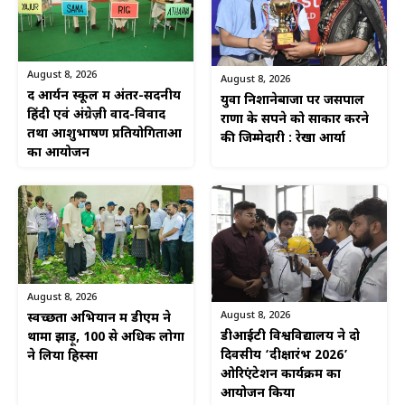
August 8, 2026
August 8, 2026
द आर्यन स्कूल में अंतर-सदनीय
युवा निशानेबाजों पर जसपाल
हिंदी एवं अंग्रेज़ी वाद-विवाद
राणा के सपने को साकार करने
तथा आशुभाषण प्रतियोगिताओं
की जिम्मेदारी : रेखा आर्या
का आयोजन
August 8, 2026
August 8, 2026
स्वच्छता अभियान में डीएम ने
डीआईटी विश्वविद्यालय ने दो
थामा झाड़ू, 100 से अधिक लोगों
दिवसीय ‘दीक्षारंभ 2026’
ने लिया हिस्सा
ओरिएंटेशन कार्यक्रम का
आयोजन किया