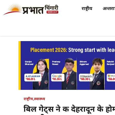
Skip
राष्ट्रीय
अन्तर्राष
to
content
राष्ट्रीय
,
स्वास्थ्य
बिल गेट्स ने की देहरादून के ह