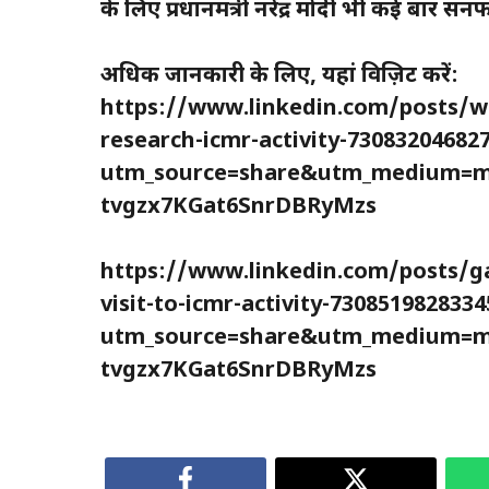
के लिए प्रधानमंत्री नरेंद्र मोदी भी कई बार सन
अधिक जानकारी के लिए, यहां विज़िट करें:
https://www.linkedin.com/posts/wi
research-icmr-activity-73083204682
utm_source=share&utm_medium=m
tvgzx7KGat6SnrDBRyMzs
https://www.linkedin.com/posts/gat
visit-to-icmr-activity-73085198283
utm_source=share&utm_medium=m
tvgzx7KGat6SnrDBRyMzs