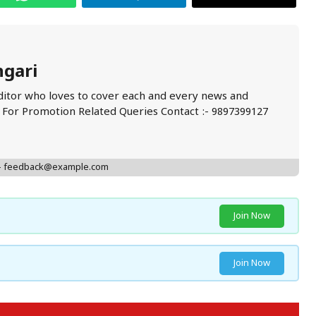
ngari
ditor who loves to cover each and every news and
. For Promotion Related Queries Contact :- 9897399127
 - feedback@example.com
Join Now
Join Now