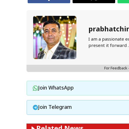
prabhatchi
I am a passionate e
present it forward 
For Feedback
Join WhatsApp
Join Telegram