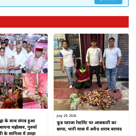
July 29, 2026
्धा के साथ संपन्न हुआ
फूड प्लाजा रेस्टोरेंट पर आबकारी का
पना महोत्सव, गुरुमाँ
छापा, भारी मात्रा में अवैध शराब बरामद
ी के सानिध्य में उमड़ा