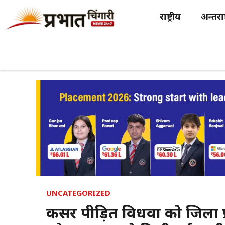
Skip
राष्ट्रीय
अन्तर्राष
to
content
UNCATEGORIZED
कैंसर पीड़ित विधवा को जिला प