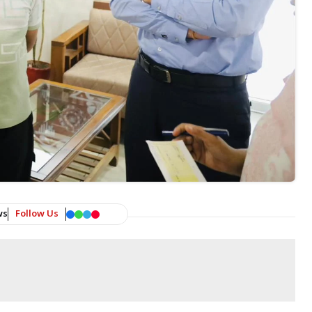
ws
Follow Us