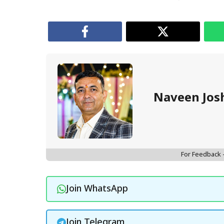
Naveen Jos
For Feedback
Join WhatsApp
Join Telegram