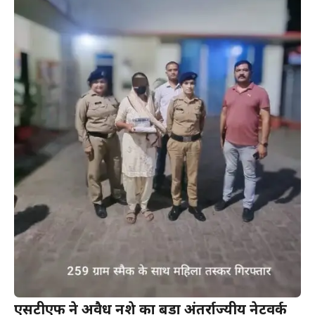
एसटीएफ ने अवैध नशे का बड़ा अंतर्राज्यीय नेटवर्क