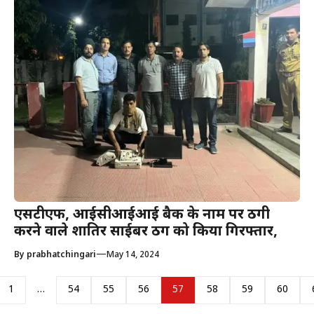
एसटीएफ, आईसीआईआई बैक के नाम पर ठगी
करने वाले शातिर साईबर ठग को किया गिरफ्तार,
—
By
prabhatchingari
May 14, 2024
1
…
54
55
56
57
58
59
60