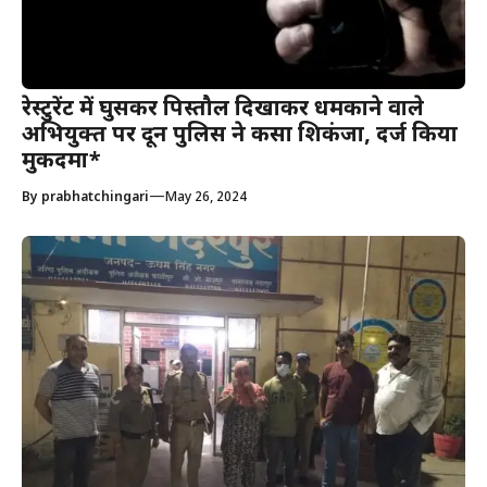
रेस्टुरेंट में घुसकर पिस्तौल दिखाकर धमकाने वाले
अभियुक्त पर दून पुलिस ने कसा शिकंजा, दर्ज किया
मुकदमा*
—
By
prabhatchingari
May 26, 2024