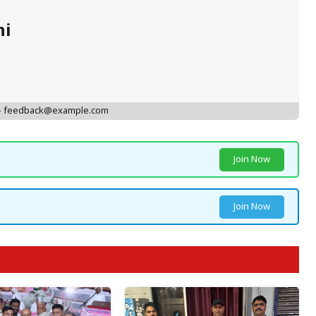
hi
 - feedback@example.com
Join Now
Join Now