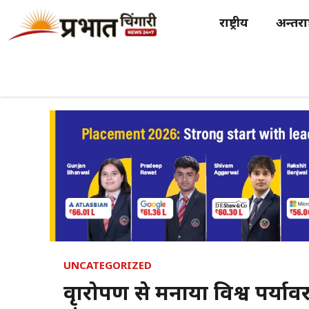
Skip
राष्ट्रीय
अन्तर्राष
to
content
UNCATEGORIZED
वृक्षारोपण से मनाया विश्व पर्