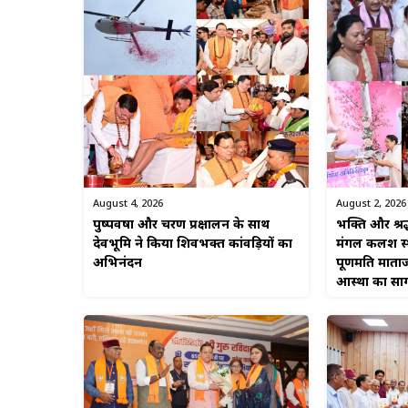
August 4, 2026
August 2, 2026
पुष्पवर्षा और चरण प्रक्षालन के साथ
भक्ति और श्रद
देवभूमि ने किया शिवभक्त कांवड़ियों का
मंगल कलश स्था
अभिनंदन
पूर्णमति माताज
आस्था का सा