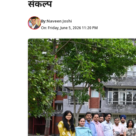
संकल्प
By:
Naveen Joshi
On: Friday, June 5, 2026 11:20 PM