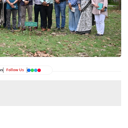
ws
Follow Us