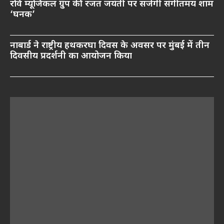
रवि म्यूजिकल ग्रुप की रजत जयंती पर सजेगी संगीतमय शाम
‘घनक’
नाबार्ड ने राष्ट्रीय हथकरघा दिवस के अवसर पर मुंबई में तीन
दिवसीय प्रदर्शनी का आयोजन किया