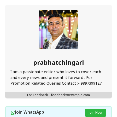
prabhatchingari
I am a passionate editor who loves to cover each
and every news and present it forward . For
Promotion Related Queries Contact :- 9897399127
For Feedback - feedback@example.com
Join WhatsApp
Join Now