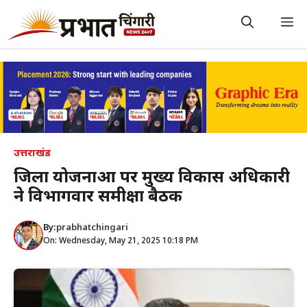
Skip
to
M
content
उत्तराखंड
जिला योजनाओं पर मुख्य विकास अधिकारी
ने विभागवार समीक्षा बैठक
By:
prabhatchingari
On: Wednesday, May 21, 2025 10:18 PM