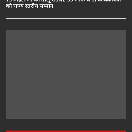
13 महिलाओं को तीलू रौतेली, 35 आंगनवाड़ी कार्यकत्रियों
को राज्य स्तरीय सम्मान