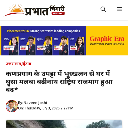
Skip
to
M
content
उत्तराखंड
,
दुर्घटना
कर्णप्रयाग के उमट्टा में भूस्खलन से घर में
घुसा मलबा बद्रीनाथ राष्ट्रिय राजमार्ग हुआ
बंद*
By:
Naveen Joshi
On: Thursday, July 3, 2025 2:27 PM