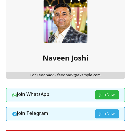
Naveen Joshi
For Feedback - feedback@example.com
Join WhatsApp
Join Now
Join Telegram
Join Now