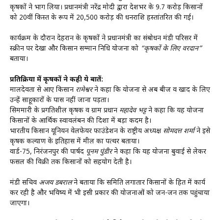
कृषकों ने भाग लिया। प्रधानमंत्री नरेंद्र मोदी द्वारा देशभर के 9.7 करोड़ किसानों
को 20वीं किस्त के रूप में ₹20,500 करोड़ की धनराशि हस्तांतरित की गई।
कार्यक्रम के दौरान देहरादून के कृषकों ने प्रधानमंत्री का संबोधन मंडी परिसर में
स्क्रीन पर देखा और किसान सम्मान निधि योजना को
“कृषकों के लिए वरदान”
बताया।
प्रतिक्रिया में कृषकों ने कही ये बातें:
मालदेवता से आए किसान
रामेश्वर
ने कहा कि योजना से अब बीज व खाद के लिए
उन्हें साहूकारों के पास नहीं जाना पड़ता।
सिममारी के प्रगतिशील कृषक व ग्राम प्रधान
महादेव भट्ट
ने कहा कि यह योजना
किसानों के आर्थिक स्वावलंबन की दिशा में बड़ा कदम है।
भारतीय किसान यूनियन वेलफेयर फाउंडेशन के राष्ट्रीय अध्यक्ष
सोमदत्त शर्मा
ने इसे
कृषक कल्याण के इतिहास में मील का पत्थर बताया।
वार्ड-75, निरंजनपुर की पार्षद
पूनम पुंडीर
ने कहा कि यह योजना बुवाई से लेकर
फसल की विक्री तक किसानों को सहयोग देती है।
मंडी सचिव
अजय डबराल
ने बताया कि समिति लगातार किसानों के हित में कार्य
कर रही है और भविष्य में भी इसी प्रकार की योजनाओं को जन-जन तक पहुंचाया
जाएगा।