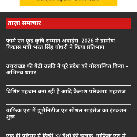
ताज़ा समाचार
फार्म एन फूड कृषि सम्मान अवार्ड्स–2026 में ग्रामीण
विकास मंत्री भरत सिंह चौधरी ने किया प्रतिभाग
उत्तराखंड की बेटी उन्नति ने पूरे प्रदेश को गौरवान्वित किया –
अभिनव थापर
विशिष्ट पहचान बना रही है आदि कैलाश परिक्रमा: महाराज
ग्राफिक एरा में ह्यूमैनिटीज एंड सोशल साइंसेज का इंडक्शन
शुरू
एक ही परिसर में दिखीं 32 देशों की झलक, ग्राफिक एरा में