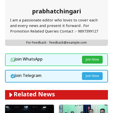
prabhatchingari
I am a passionate editor who loves to cover each
and every news and present it forward . For
Promotion Related Queries Contact :- 9897399127
For Feedback - feedback@example.com
Join WhatsApp
Join Now
Join Telegram
Join Now
Related News