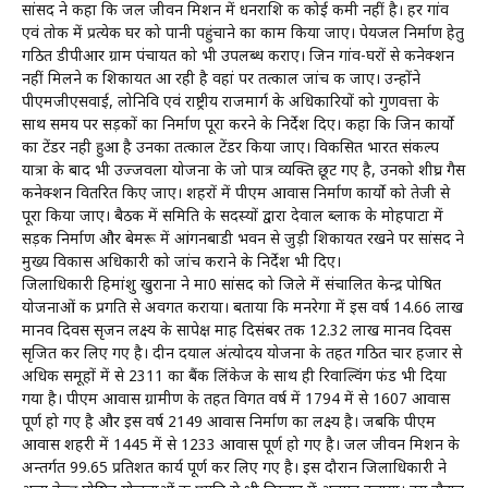
सांसद ने कहा कि जल जीवन मिशन में धनराशि की कोई कमी नहीं है। हर गांव
एवं तोक में प्रत्येक घर को पानी पहुंचाने का काम किया जाए। पेयजल निर्माण हेतु
गठित डीपीआर ग्राम पंचायत को भी उपलब्ध कराए। जिन गांव-घरों से कनेक्शन
नहीं मिलने की शिकायत आ रही है वहां पर तत्काल जांच की जाए। उन्होंने
पीएमजीएसवाई, लोनिवि एवं राष्ट्रीय राजमार्ग के अधिकारियों को गुणवत्ता के
साथ समय पर सड़कों का निर्माण पूरा करने के निर्देश दिए। कहा कि जिन कार्यो
का टेंडर नही हुआ है उनका तत्काल टेंडर किया जाए। विकसित भारत संकल्प
यात्रा के बाद भी उज्जवला योजना के जो पात्र व्यक्ति छूट गए है, उनको शीघ्र गैस
कनेक्शन वितरित किए जाए। शहरों में पीएम आवास निर्माण कार्यो को तेजी से
पूरा किया जाए। बैठक में समिति के सदस्यों द्वारा देवाल ब्लाक के मोहपाटा में
सड़क निर्माण और बेमरू में आंगनबाडी भवन से जुड़ी शिकायत रखने पर सांसद ने
मुख्य विकास अधिकारी को जांच कराने के निर्देश भी दिए।
जिलाधिकारी हिमांशु खुराना ने मा0 सांसद को जिले में संचालित केन्द्र पोषित
योजनाओं की प्रगति से अवगत कराया। बताया कि मनरेगा में इस वर्ष 14.66 लाख
मानव दिवस सृजन लक्ष्य के सापेक्ष माह दिसंबर तक 12.32 लाख मानव दिवस
सृजित कर लिए गए है। दीन दयाल अंत्योदय योजना के तहत गठित चार हजार से
अधिक समूहों में से 2311 का बैंक लिंकेज के साथ ही रिवाल्विंग फंड भी दिया
गया है। पीएम आवास ग्रामीण के तहत विगत वर्ष में 1794 में से 1607 आवास
पूर्ण हो गए है और इस वर्ष 2149 आवास निर्माण का लक्ष्य है। जबकि पीएम
आवास शहरी में 1445 में से 1233 आवास पूर्ण हो गए है। जल जीवन मिशन के
अन्तर्गत 99.65 प्रतिशत कार्य पूर्ण कर लिए गए है। इस दौरान जिलाधिकारी ने