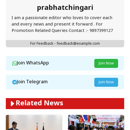
prabhatchingari
I am a passionate editor who loves to cover each
and every news and present it forward . For
Promotion Related Queries Contact :- 9897399127
For Feedback - feedback@example.com
Join WhatsApp
Join Now
Join Telegram
Join Now
Related News