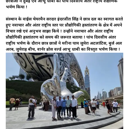
छात्राओं ने दुबई एवं आभू धाबी का पांच दिवसीय अंतर राष्ट्रीय शैक्षणिक
भर्मण किया !
संस्थान के वाईस चेयरमैन सरदार इंदरजीत सिंह ने छात्र दल का स्वागत करते
हुए नवाचार और अंतर राष्ट्रीय स्तर पर प्रौद्योगिकी हस्तांतरण के क्षेत्र में अपने
विचार रखे एवं अनुभव साझा किये ! उन्होंने नवाचार और अंतर राष्ट्रीय
प्रौद्योगिकी हस्तांतरण को समय की जरूरत बताया ! पांच दिवसीय अंतर
राष्ट्रीय भर्मण के दौरान छात्र छात्रों ने मरीना पाम जुमेरा अटलांटिस, बुर्ज अल
अरब, जुमेराह बीच, वार्नर ब्रोस वर्ल्ड आभू धाबी का विस्तृत भर्मण किया !