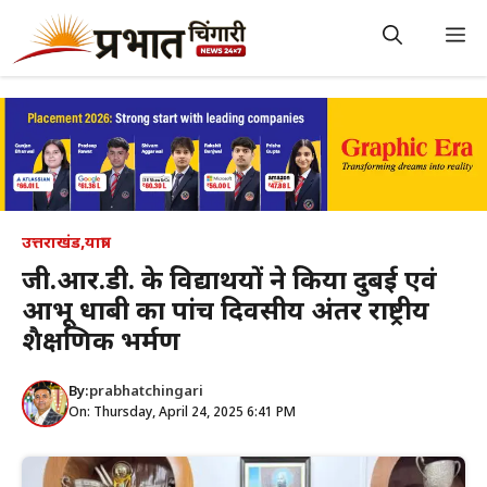
Skip
to
M
content
उत्तराखंड
,
यात्रा
जी.आर.डी. के विद्यार्थियों ने किया दुबई एवं
आभू धाबी का पांच दिवसीय अंतर राष्ट्रीय
शैक्षणिक भर्मण
By:
prabhatchingari
On: Thursday, April 24, 2025 6:41 PM