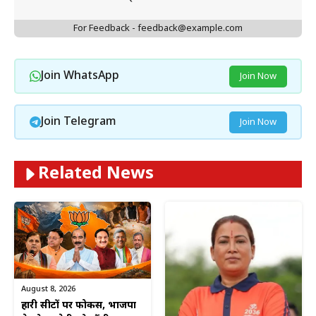
For Feedback - feedback@example.com
Join WhatsApp
Join Now
Join Telegram
Join Now
Related News
August 8, 2026
हारी सीटों पर फोकस, भाजपा