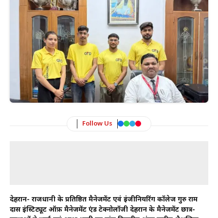
Follow Us
देहरादून- राजधानी के प्रतिष्ठित मैनेजमेंट एवं इंजीनियरिंग कॉलेज गुरु राम
दास इंस्टिट्यूट ऑफ़ मैनेजमेंट एंड टेक्नोलॉजी देहरादून के मैनेजमेंट छात्र-