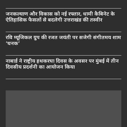
जनकल्याण और विकास को नई रफ्तार, धामी कैबिनेट के
ऐतिहासिक फैसलों से बदलेगी उत्तराखंड की तस्वीर
रवि म्यूजिकल ग्रुप की रजत जयंती पर सजेगी संगीतमय शाम
‘घनक’
नाबार्ड ने राष्ट्रीय हथकरघा दिवस के अवसर पर मुंबई में तीन
दिवसीय प्रदर्शनी का आयोजन किया