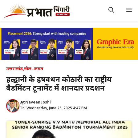
Skip
to
M
content
उत्तराखंड
,
खेल–जगत
हल्द्वानी के हर्षवर्धन कोठारी का राष्ट्रीय
बैडमिंटन टूर्नामेंट में शानदार प्रदर्शन
By:
Naveen Joshi
On: Wednesday, June 25, 2025 4:47 PM