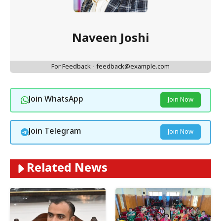
Naveen Joshi
For Feedback - feedback@example.com
Join WhatsApp
Join Now
Join Telegram
Join Now
Related News