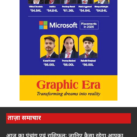
ताज़ा समाचार
आज का पंचांग एवं राशिफल: जानिए कैसा रहेगा आपका