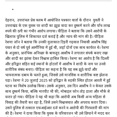
देहरादून, उत्तरांचल प्रेस क्लब में आयोजित पत्रकार वार्ता के दौरान युवती ने
उत्तराखंड के एक युवक पर शादी का झूठा वादा कर दुष्कर्म करने और पाँच लाख
रुपये की ठगी का गंभीर आरोप लगाया। पीड़िता ने बताया कि उसने आरोपी के
खिलाफ पुलिस में शिकायत दर्ज कराई है और न्याय की मांग की है। पीड़िता
रेशमा जॉन ने बताया कि उनकी मुलाकात टिहरी गढ़वाल निवासी आशीष सिंह
पंवार से दो वर्ष पूर्व आर्मीनिया में हुई थी, जहाँ दोनों एक साथ कार्यरत थे। रेशमा
के अनुसार, प्रारंभिक अनिच्छा के बावजूद आशीष ने लगातार संपर्क बनाए रखा
और शादी का झांसा देकर विश्वास हासिल किया। रेशमा का आरोप है कि दिल्ली
और हरिद्वार सहित कई स्थानों के होटलों में आशीष ने शादी के नाम पर उनसे
शारीरिक संबंध बनाए। पीड़िता का कहना है कि यह सब झूठे वादों और
भावनात्मक दबाव के चलते हुआ, जिससे उसे मानसिक व शारीरिक कष्ट झेलना
पड़ा। रेशमा ने 20 जुलाई 2025 को हरिद्वार के रुड़की स्थित होटल आरती में हुई
घटना का विशेष उल्लेख किया। उसके अनुसार, उस दिन आशीष ने न केवल उसके
साथ दुष्कर्म किया, बल्कि मारपीट भी की, मोबाइल फोन तोड़ डाला और मौके से
फरार हो गया। पीड़िता ने यह भी कहा कि आरोपी अब किसी अन्य महिला से
विवाह की तैयारी कर रहा है, जिसे उसने विश्वासघात और अपराध करार दिया।
उसने पुलिस से तत्काल एफआईआर दर्ज करने व आरोपी की गिरफ्तारी की मांग
की है। रेशमा ने दावा किया कि युवक के परिवारजन भी उसे छिपाने में मदद कर