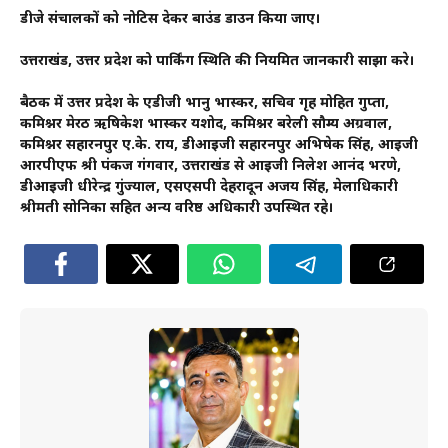
डीजे संचालकों को नोटिस देकर बाउंड डाउन किया जाए।
उत्तराखंड, उत्तर प्रदेश को पार्किंग स्थिति की नियमित जानकारी साझा करे।
बैठक में उत्तर प्रदेश के एडीजी भानु भास्कर, सचिव गृह मोहित गुप्ता,
कमिश्नर मेरठ ऋषिकेश भास्कर यशोद, कमिश्नर बरेली सौम्य अग्रवाल,
कमिश्नर सहारनपुर ए.के. राय, डीआईजी सहारनपुर अभिषेक सिंह, आईजी
आरपीएफ श्री पंकज गंगवार, उत्तराखंड से आईजी निलेश आनंद भरणे,
डीआईजी धीरेन्द्र गुंज्याल, एसएसपी देहरादून अजय सिंह, मेलाधिकारी
श्रीमती सोनिका सहित अन्य वरिष्ठ अधिकारी उपस्थित रहे।