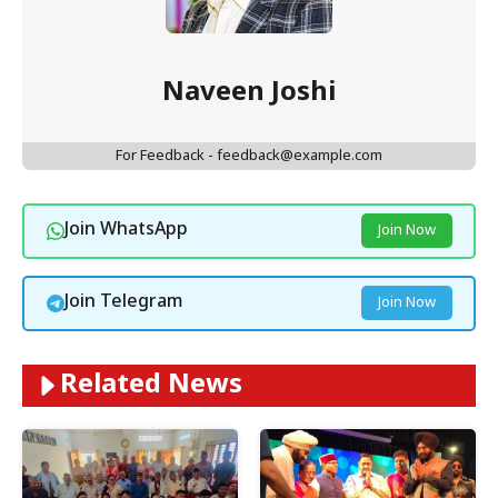
Naveen Joshi
For Feedback - feedback@example.com
Join WhatsApp
Join Now
Join Telegram
Join Now
Related News