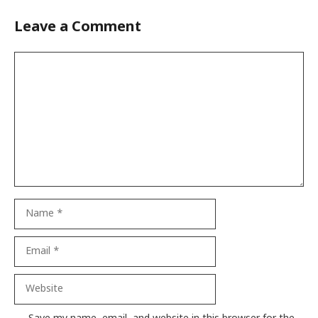
Leave a Comment
Comment
Name
Email
Website