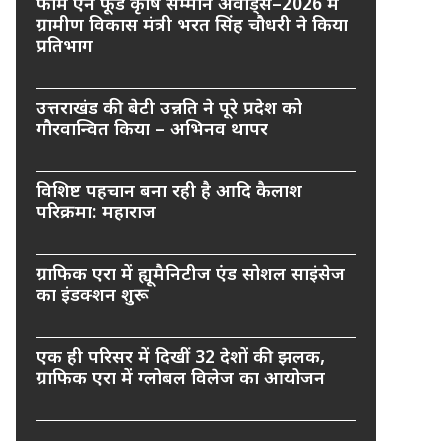
फार्म एन फूड कृषि सम्मान अवार्ड्स–2026 में
ग्रामीण विकास मंत्री भरत सिंह चौधरी ने किया
प्रतिभाग
उत्तराखंड की बेटी उन्नति ने पूरे प्रदेश को
गौरवान्वित किया – अभिनव थापर
विशिष्ट पहचान बना रही है आदि कैलाश
परिक्रमा: महाराज
ग्राफिक एरा में ह्यूमैनिटीज एंड सोशल साइंसेज
का इंडक्शन शुरू
एक ही परिसर में दिखीं 32 देशों की झलक,
ग्राफिक एरा में ग्लोबल विलेज का आयोजन