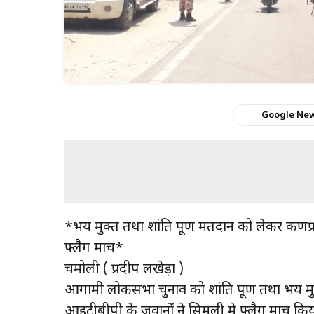
Google Ne
*भय मुक्त तथा शांति पूर्ण मतदान को लेकर कर्ण
फ्लैग मार्च*
चमोली ( प्रदीप लखेड़ा )
आगामी लोकसभा चुनाव को शांति पूर्ण तथा भय मु
आईटीबीपी के जवानों ने सिमली मे फ्लैग मार्च कि