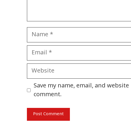
Name
Email
Website
Save my name, email, and website i
comment.