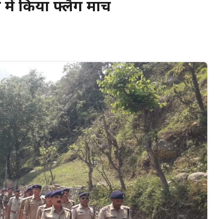
ं किया फ्लैग मार्च