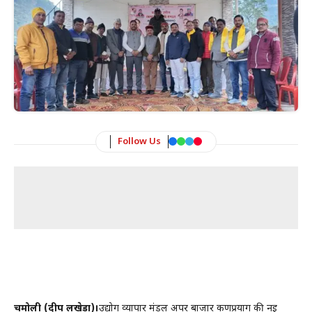
Follow Us
चमोली (प्रदीप लखेड़ा)।
उद्योग व्यापार मंडल अपर बाजार कर्णप्रयाग की नई