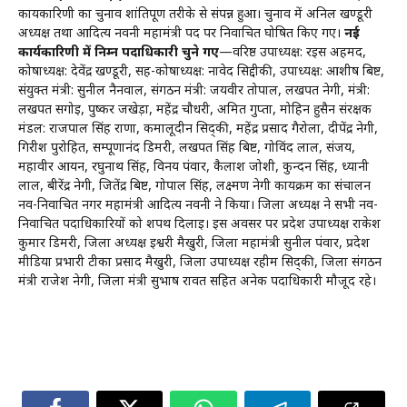
कार्यकारिणी का चुनाव शांतिपूर्ण तरीके से संपन्न हुआ। चुनाव में अनिल खण्डूरी
अध्यक्ष तथा आदित्य नवनी महामंत्री पद पर निर्वाचित घोषित किए गए।
नई
कार्यकारिणी में निम्न पदाधिकारी चुने गए
—वरिष्ठ उपाध्यक्ष: रईस अहमद,
कोषाध्यक्ष: देवेंद्र खण्डूरी, सह-कोषाध्यक्ष: नावेद सिद्दीकी, उपाध्यक्ष: आशीष बिष्ट,
संयुक्त मंत्री: सुनील नैनवाल, संगठन मंत्री: जयवीर तोपाल, लखपत नेगी, मंत्री:
लखपत सगोई, पुष्कर जखेड़ा, महेंद्र चौधरी, अमित गुप्ता, मोहिन हुसैन संरक्षक
मंडल: राजपाल सिंह राणा, कमालूदीन सिद्की, महेंद्र प्रसाद गैरोला, दीपेंद्र नेगी,
गिरीश पुरोहित, सम्पूर्णानंद डिमरी, लखपत सिंह बिष्ट, गोविंद लाल, संजय,
महावीर आर्यन, रघुनाथ सिंह, विनय पंवार, कैलाश जोशी, कुन्दन सिंह, ध्यानी
लाल, बीरेंद्र नेगी, जितेंद्र बिष्ट, गोपाल सिंह, लक्ष्मण नेगी कार्यक्रम का संचालन
नव-निर्वाचित नगर महामंत्री आदित्य नवनी ने किया। जिला अध्यक्ष ने सभी नव-
निर्वाचित पदाधिकारियों को शपथ दिलाई। इस अवसर पर प्रदेश उपाध्यक्ष राकेश
कुमार डिमरी, जिला अध्यक्ष ईश्वरी मैखुरी, जिला महामंत्री सुनील पंवार, प्रदेश
मीडिया प्रभारी टीका प्रसाद मैखुरी, जिला उपाध्यक्ष रहीम सिद्की, जिला संगठन
मंत्री राजेश नेगी, जिला मंत्री सुभाष रावत सहित अनेक पदाधिकारी मौजूद रहे।