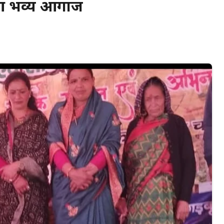
हुआ भव्य आगाज