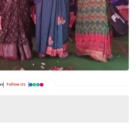
ws
Follow Us