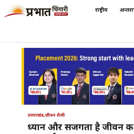
Skip
राष्ट्रीय
अन्तर्राष
to
content
उत्तराखंड
,
जीवन शैली
ध्यान और सजगता है जीवन की कु