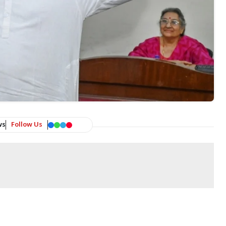
ws
Follow Us