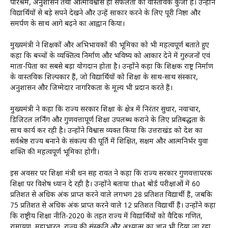
परिश्रम, अनुशासन तथा आत्मविश्वास ही सफलता की वास्तविक कुंजी हैं। उन्होंने
विद्यार्थियों से बड़े सपने देखने और उन्हें साकार करने के लिए पूरी निष्ठा और
समर्पण के साथ आगे बढ़ने का आह्वान किया।
मुख्यमंत्री ने शिक्षकों और अभिभावकों की भूमिका को भी महत्वपूर्ण बताते हुए
कहा कि बच्चों के व्यक्तित्व निर्माण और भविष्य को आकार देने में गुरुजनों एवं
माता-पिता का सबसे बड़ा योगदान होता है। उन्होंने कहा कि शिक्षक राष्ट्र निर्माण
के वास्तविक शिल्पकार हैं, जो विद्यार्थियों को शिक्षा के साथ-साथ संस्कार,
अनुशासन और जिम्मेदार नागरिकता के मूल्य भी प्रदान करते हैं।
मुख्यमंत्री ने कहा कि राज्य सरकार शिक्षा के क्षेत्र में निरंतर सुधार, नवाचार,
डिजिटल लर्निंग और गुणवत्तापूर्ण शिक्षा उपलब्ध कराने के लिए प्रतिबद्धता के
साथ कार्य कर रही है। उन्होंने विश्वास व्यक्त किया कि उत्तराखंड को देश का
सर्वश्रेष्ठ राज्य बनाने के संकल्प की पूर्ति में शिक्षित, सक्षम और आत्मनिर्भर युवा
शक्ति की महत्वपूर्ण भूमिका होगी।
इस अवसर पर शिक्षा मंत्री धन सिंह रावत ने कहा कि राज्य सरकार गुणवत्तापरक
शिक्षा पर विशेष ध्यान दे रही है। उन्होंने बताया that बोर्ड परीक्षाओं में 60
प्रतिशत से अधिक अंक प्राप्त करने वाले लगभग 28 प्रतिशत विद्यार्थी हैं, जबकि
75 प्रतिशत से अधिक अंक प्राप्त करने वाले 12 प्रतिशत विद्यार्थी हैं। उन्होंने कहा
कि राष्ट्रीय शिक्षा नीति-2020 के तहत राज्य में विद्यार्थियों को वैदिक गणित,
रामायण, महाभारत, राज्य की संस्कृति और अध्यात्म का ज्ञान भी दिया जा रहा