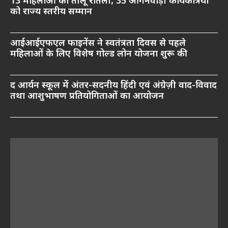
13 महिलाओं को तीलू रौतेली, 35 आंगनवाड़ी कार्यकत्रियों
को राज्य स्तरीय सम्मान
आईआईएफएल फाइनेंस ने स्वतंत्रता दिवस से पहले
महिलाओं के लिए विशेष गोल्ड लोन योजना शुरू की
द आर्यन स्कूल में अंतर-सदनीय हिंदी एवं अंग्रेज़ी वाद-विवाद
तथा आशुभाषण प्रतियोगिताओं का आयोजन