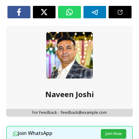
Naveen Joshi
For Feedback - feedback@example.com
Join WhatsApp
Join Now