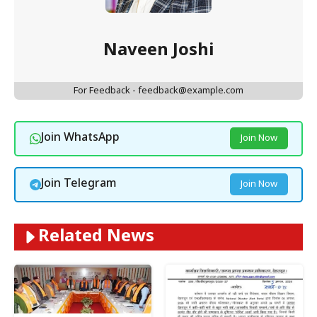
Naveen Joshi
For Feedback - feedback@example.com
Join WhatsApp
Join Now
Join Telegram
Join Now
Related News