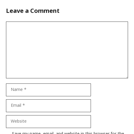
Leave a Comment
Comment
Name
Email
Website