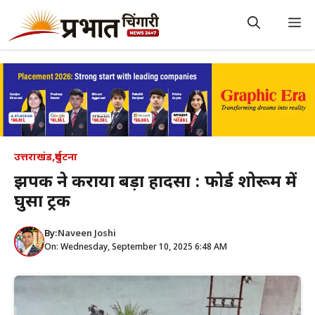
Skip
to
M
content
उत्तराखंड
,
दुर्घटना
झपकी ने कराया बड़ा हादसा : फोर्ड शोरूम में
घुसा ट्रक
By:
Naveen Joshi
On: Wednesday, September 10, 2025 6:48 AM