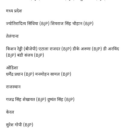
मध्य प्रदेश
ज्योतिरादित्य सिंधिया (BJP) शिवराज सिंह चौहान (BJP)
तेलंगाना
किशन रेड्डी (बीजेपी) एटाला राजेंदर (BJP) डीके अरुणा (BJP) डी अरविंद
(BJP) बंडी संजय (BJP)
ओडिशा
धर्मेंद्र प्रधान (BJP) मनमोहन सामल (BJP)
राजस्थान
गजेंद्र सिंह शेखावत (BJP) दुष्यंत सिंह (BJP)
केरल
सुरेश गोपी (BJP)