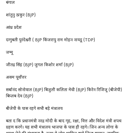
बंगाल
शांतुनु ठाकुर (BJP)
आंध्र प्रदेश
दग्गुबती पुरंदेश्वरी ( BJP किंजरापु राम मोहन नायडू (TDP)
जम्मू
जीतेंद्र सिंह (BJP) जुगल किशोर शर्मा (BJP)
असम पूर्वोत्तर
सर्बानंद सोनोवाल (BJP) बिजुली कलिता मेधी (BJP) किरेन रिजिजू (बीजेपी)
बिप्लब देव (BJP)
बीजेपी के पास रहेंगे सभी बड़े मंत्रालय
बता दें कि प्रधानमंत्री नरेंद्र मोदी के बाद गृह, रक्षा, वित्त और विदेश मंत्री शपथ
ग्रहण करेंगे। यह सभी मंत्रालय भाजपा के पास ही रहेंगे। जिन अन्य लोगों के