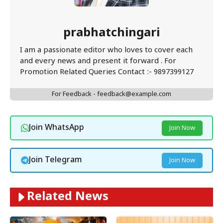
prabhatchingari
I am a passionate editor who loves to cover each
and every news and present it forward . For
Promotion Related Queries Contact :- 9897399127
For Feedback - feedback@example.com
Join WhatsApp
Join Now
Join Telegram
Join Now
Related News