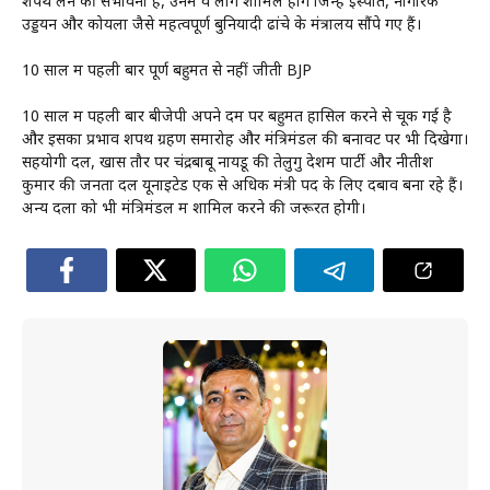
शपथ लेने की संभावना है, उनमें वे लोग शामिल होंगे जिन्हें इस्पात, नागरिक
उड्डयन और कोयला जैसे महत्वपूर्ण बुनियादी ढांचे के मंत्रालय सौंपे गए हैं।
10 साल में पहली बार पूर्ण बहुमत से नहीं जीती BJP
10 साल में पहली बार बीजेपी अपने दम पर बहुमत हासिल करने से चूक गई है
और इसका प्रभाव शपथ ग्रहण समारोह और मंत्रिमंडल की बनावट पर भी दिखेगा।
सहयोगी दल, खास तौर पर चंद्रबाबू नायडू की तेलुगु देशम पार्टी और नीतीश
कुमार की जनता दल यूनाइटेड एक से अधिक मंत्री पद के लिए दबाव बना रहे हैं।
अन्य दलों को भी मंत्रिमंडल में शामिल करने की जरूरत होगी।