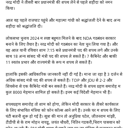
नरेंद्र मोदी ने तीसरी बार प्रधानमंत्री की शपथ लेने से पहले शहीदों को नमन
किया।
आज वह पहले राजघाट पहुंचे और महात्मा गांधी को श्रद्धांजली देने के बाद अन्य
शहीदों को श्रद्धांजलि दी।
लोकसभा चुनाव 2024 में स्पष्ट बहुमत मिलने के बाद NDA गठबंधन सरकार
बनाने के लिए तैयार है। नरेंद्र मोदी को गठबंधन का नेता चुन लिया गया है। और
वह आज यानी रविवार शाम 7:15 बजे प्रधानमंत्री पद की शपथ लेंगे और उनके
साथ 18 अन्य सांसद भी मंत्री पद की शपथ ले सकते हैं। 7 कैबिनेट और बाकी
11 स्वतंत्र प्रभार और राज्यमंत्री के रूप में शपथ ले सकते हैं।
हालांकि इसकी आधिकारिक जानकारी नहीं दी गई है। माना जा रहा है 3 दर्जन से
अधिक सांसद मंत्री पद की शपथ ले सकते हैं। TDP और JDU से 2-2 और
शिवसेना से एक कैबिनेट मंत्री बन सकते हैं। नरेंद्र मोदी के शपथ ग्रहण समारोह में
कुल 8000 मेहमान शामिल हो सकते हैं। इनमें कई विदेशी मेहमान भी हैं।
शपथग्रहण समारोह तो शाम को होगा, लेकिन मोदी सरकार के तीसरे कार्यकाल
के लिए संभावित मंत्रियों को फोन कॉल्स आने लगे हैं। उनके घर में शपथ के लिए
घंटी बजनी शुरू हो गई है। सूत्रों की मानें तो अनुप्रिया पटेल, जीतनराम मांझी,
टीडीपी से के राम मोहन नायडू, जयंत चौधरी, नितिन गडकरी,चिराग पासवान को