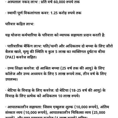
· अस्पताल नकद लाभ : प्रति वर्ष 60,000 रुपये तक
· स्थायी पूर्ण विकलांगता कवर: 1.25 करोड़ रुपये तक
परिवार केंद्रित लाभ:
यह योजना कर्मचारियों के परिवारों को व्यापक सहायता प्रदान करती है:
· पारिवारिक बैंकिंग लाभ: पति/पत्नी और अधिकतम दो बच्चों के लिए जीरो
बैलेंस खाते, मृत्यु की स्थिति में कुल ₹5 लाख का व्यक्तिगत दुर्घटना बीमा
(PAI) कवरेज सहित।
· उच्च शिक्षा कवरेज: दो आश्रित बच्चों (25 वर्ष तक की आयु) के लिए
कॉलेज और उच्च अध्ययन के लिए 5 लाख रूपये तक, तीन वर्ष के लिए
उपलब्ध।
· बेटियों के विवाह के लिए कवरेज: दो बेटियों (18-25 वर्ष की आयु) के
विवाह के लिए प्रत्येक को अधिकतम 10 लाख रुपये।
· आपातकालीन सहायता: जिसमें एम्बुलेंस शुल्क (10,000 रूपये), अंतिम
संस्कार व्यय (10,000 रूपये), आपातकालीन चिकित्सा व्यय (25,000