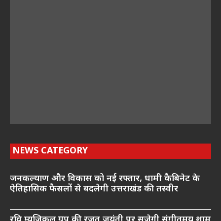
NEWS CATEGORY
जनकल्याण और विकास को नई रफ्तार, धामी कैबिनेट के
ऐतिहासिक फैसलों से बदलेगी उत्तराखंड की तस्वीर
रवि म्यूजिकल ग्रुप की रजत जयंती पर सजेगी संगीतमय शाम