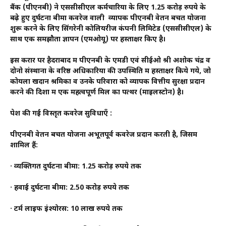
बैंक (पीएनबी) ने एससीसीएल कर्मचारियों के लिए 1.25 करोड़ रुपये के
बढ़े हुए दुर्घटना बीमा कवरेज वाली व्यापक पीएनबी वेतन बचत योजना
शुरू करने के लिए सिंगरेनी कोलियरीज कंपनी लिमिटेड (एससीसीएल) के
साथ एक समझौता ज्ञापन (एमओयू) पर हस्ताक्षर किए है।
इस करार पर हैदराबाद में पीएनबी के एमडी एवं सीईओ श्री अशोक चंद्र व
दोनो संस्थानों के वरिष्ठ अधिकारियों की उपस्थिति में हस्ताक्षर किये गये, जो
कोयला खदान श्रमिकों व उनके परिवारों को व्यापक वित्तीय सुरक्षा प्रदान
करने की दिशा में एक महत्वपूर्ण मिल का पत्थर (माइलस्टोन) है।
पेश की गईं विस्तृत कवरेज सुविधाएँ :
पीएनबी वेतन बचत योजना अभूतपूर्व कवरेज प्रदान करती है, जिसमें
शामिल हैं:
· व्यक्तिगत दुर्घटना बीमा: 1.25 करोड़ रुपये तक
· हवाई दुर्घटना बीमा: 2.50 करोड़ रुपये तक
· टर्म लाइफ इंश्योरेंस: 10 लाख रुपये तक