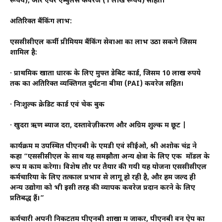
रूपये), और एयर एम्बुलेंस कवरेज (1 लाख रूपये) सहित।
अतिरिक्त बैंकिंग लाभ:
एससीसीएल कर्मी प्रीमियम बैंकिंग सेवाओं का लाभ उठा सकेंगे जिसमें
शामिल है:
· प्राथमिक खाता धारक के लिए मुफ्त डेबिट कार्ड, जिसमें 10 लाख रुपये
तक का अतिरिक्त व्यक्तिगत दुर्घटना बीमा (PAI) कवरेज सहित।
· निःशुल्क क्रेडिट कार्ड एवं चेक बुक
· खुदरा ऋण ब्याज दरों, दस्तावेज़ीकरण और अग्रिम शुल्क में छूट |
कार्यक्रम में उपस्थित पीएनबी के एमडी एवं सीईओ, श्री अशोक चंद्र ने
कहा “एससीसीएल के साथ यह समझौता अन्य क्षेत्रों के लिए एक मॉडल के
रूप में काम करेगा। विशेष तौर पर तैयार की गयी यह योजना एससीसीएल
कर्मचारियों के लिए तत्काल प्रभाव से लागू हो रही है, और हम जल्द ही
अन्य उद्योगों को भी इसी तरह की व्यापक कवरेज प्रदान करने के लिए
प्रतिबद्ध हैं।”
कर्मचारी अपनी निकटतम पीएनबी शाखा में जाकर, पीएनबी वन ऐप का