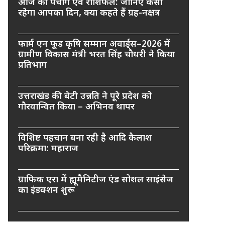
आज का पंचांग एवं राशिफल: जानिए कैसा
रहेगा आपका दिन, क्या कहते हैं ग्रह-नक्षत्र
फार्म एन फूड कृषि सम्मान अवार्ड्स–2026 में
ग्रामीण विकास मंत्री भरत सिंह चौधरी ने किया
प्रतिभाग
उत्तराखंड की बेटी उन्नति ने पूरे प्रदेश को
गौरवान्वित किया – अभिनव थापर
विशिष्ट पहचान बना रही है आदि कैलाश
परिक्रमा: महाराज
ग्राफिक एरा में ह्यूमैनिटीज एंड सोशल साइंसेज
का इंडक्शन शुरू