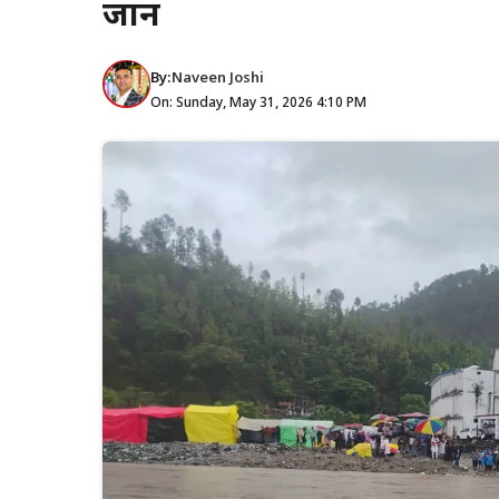
जान
By:
Naveen Joshi
On: Sunday, May 31, 2026 4:10 PM