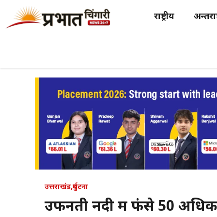
Skip
राष्ट्रीय
अन्तर्राष
to
content
उत्तराखंड
,
दुर्घटना
उफनती नदी में फंसे 50 अधिक