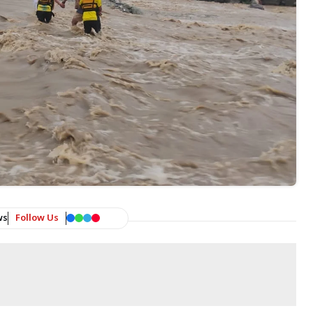
ws
Follow Us