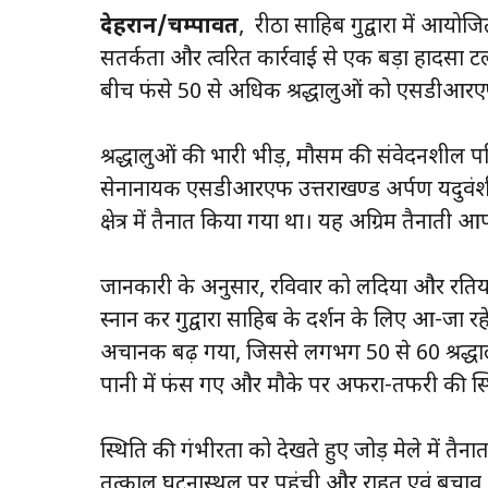
देहरादून/चम्पावत
, रीठा साहिब गुरुद्वारा में आय
सतर्कता और त्वरित कार्रवाई से एक बड़ा हादसा
बीच फंसे 50 से अधिक श्रद्धालुओं को एसडीआरए
श्रद्धालुओं की भारी भीड़, मौसम की संवेदनशील 
सेनानायक एसडीआरएफ उत्तराखण्ड अर्पण यदुवंशी
क्षेत्र में तैनात किया गया था। यह अग्रिम तैनाती 
जानकारी के अनुसार, रविवार को लदिया और रतिया नदियों
स्नान कर गुरुद्वारा साहिब के दर्शन के लिए आ-जा रह
अचानक बढ़ गया, जिससे लगभग 50 से 60 श्रद्धा
पानी में फंस गए और मौके पर अफरा-तफरी की स्थ
स्थिति की गंभीरता को देखते हुए जोड़ मेले में त
तत्काल घटनास्थल पर पहुंची और राहत एवं बचाव