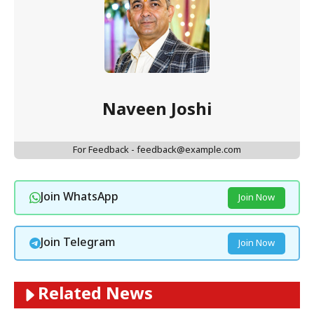
Naveen Joshi
For Feedback - feedback@example.com
Join WhatsApp
Join Now
Join Telegram
Join Now
Related News