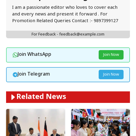
I am a passionate editor who loves to cover each
and every news and present it forward . For
Promotion Related Queries Contact :- 9897399127
For Feedback - feedback@example.com
Join WhatsApp
Join Now
Join Telegram
Join Now
Related News