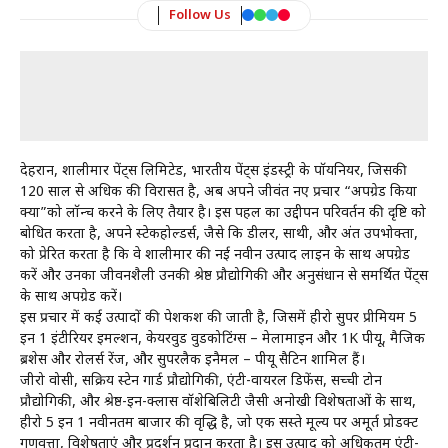
Follow Us
देहरादून, शालीमार पेंट्स लिमिटेड, भारतीय पेंट्स इंडस्ट्री के पॉयनियर, जिसकी
120 साल से अधिक की विरासत है, अब अपने जीवंत नए प्रचार “अपग्रेड किया
क्या”को लॉन्च करने के लिए तैयार है। इस पहल का उद्दीपन परिवर्तन की दृष्टि को
बोधित करता है, अपने स्टेकहोल्डर्स, जैसे कि डीलर, साथी, और अंत उपभोक्ता,
को प्रेरित करता है कि वे शालीमार की नई नवीन उत्पाद लाइन के साथ अपग्रेड
करें और उनका जीवनशैली उनकी श्रेष्ठ प्रौद्योगिकी और अनुसंधान से समर्थित पेंट्स
के साथ अपग्रेड करें।
इस प्रचार में कई उत्पादों की पेशकश की जाती है, जिसमें हीरो सुपर प्रीमियम 5
इन 1 इंटीरियर इमल्शन, केयरवुड वुडकोटिंग्स – मेलामाइन और 1K पीयू, मैजिक
ब्रशेस और रोलर्स रेंज, और सुपरलैक इनैमल – पीयू सैटिन शामिल हैं।
जीरो वोसी, सक्रिय स्टेन गार्ड प्रौद्योगिकी, एंटी-वायरल डिफेंस, सच्ची टोन
प्रौद्योगिकी, और श्रेष्ठ-इन-क्लास वॉशेबिलिटी जैसी अनोखी विशेषताओं के साथ,
हीरो 5 इन 1 नवीनतम बाजार की वृद्धि है, जो एक सस्ते मूल्य पर अमूर्त प्रोडक्ट
गुणवत्ता, विशेषताएं और प्रदर्शन प्रदान करता है। इस उत्पाद को अधिकतम एंटी-