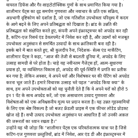
वायरल डिफेंस और गैर-साइटोटॉक्सिक गुणों के साथ प्रमाणित किया गया है।
शालीमार पेंट्स का दृढ़ समर्पण गुणवत्ता और नवाचार के प्रति एक सक्रिय,
अग्रभागी दृष्टिकोण को दर्शाता है, जो एक गतिशील उपभोक्ता परिदृश्य में कदम
के आगे बढ़ने के लिए अपने प्रतिबद्धता को दिखाता है। ब्रांड के उन्नति की
प्रतिबद्धता को संक्षेपित करते हुए, कंपनी अपने इंफ्रास्ट्रक्चर को अपग्रेड कर रही
है, कटिंग-एज रिसर्च एंड डेवलपमेंट में निवेश कर रही है, और उद्यमों को मजबूत
उपभोक्ता अनुसंधान से समर्थित उत्पादों के साथ क्रांतिकारी बना रही है।
इसके बारे में बात करते हुए, श्री कुलदीप रैना, निदेशक- सेल्स एंड मार्केटिंग,
शालीमार पेंट्स ने कहा, “आज की तेजी से बदलती दुनिया में, अपग्रेड के लिए
उत्साह सामग्री से परे होता है। चाहे वह नवीनतम गैजेट्स हों, आत्म-सुधारणा
प्रयास हो, या व्यक्तिगत विकास हो, अपग्रेड की पूर्व-स्थिति में प्रगति का प्रतीक
बन गया है; लेकिन अक्सर, वे अपने घरों और विशेषकर घर की पेंटिंग को अपग्रेड
करना भूल जाते हैं। हमारे विचारक उत्साह भरे पहल “अपग्रेड किया क्या” के
साथ, हम अपने उपभोक्ताओं को यह चुनौती देते हैं कि वे अपने घरों को हीरो 5
इन 1 पेंट के साथ अपग्रेड करें, जो एक असाधारण उत्पाद गुणवत्ता और
विशेषताओं को एक अविश्वसनीय मूल्य पर प्रदान करता है। यह उन्नत गृहस्वामियों
के लिए एक श्रेष्ठ विकल्प है जो बजट फ्रेंडली प्राइस में एक फीचर लोडेड प्रोडक्ट
खोज रहे हैं। सभी उत्पाद उपभोक्ता अनुसंधान पर आधारित हैं जो उनकी अक़ल
की जरूरतों का ध्यान रखता है।”
उन्होंने यह भी जोड़ा कि “शालीमार पेंट्स एक परिवर्तनात्मक यात्रा पर है जिसे
कटिंग-एज गुणवत्ता प्रस्तुतियों, ब्रांड में निवेश, आर एंड डी और इंफ्रास्ट्रक्चर में