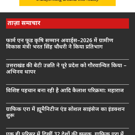
ताज़ा समाचार
फार्म एन फूड कृषि सम्मान अवार्ड्स–2026 में ग्रामीण
विकास मंत्री भरत सिंह चौधरी ने किया प्रतिभाग
उत्तराखंड की बेटी उन्नति ने पूरे प्रदेश को गौरवान्वित किया –
अभिनव थापर
विशिष्ट पहचान बना रही है आदि कैलाश परिक्रमा: महाराज
ग्राफिक एरा में ह्यूमैनिटीज एंड सोशल साइंसेज का इंडक्शन
शुरू
एक ही परिसर में दिखीं 32 देशों की झलक, ग्राफिक एरा में