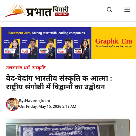
Skip
to
M
content
उत्तराखंड
,
धर्म–संस्कृति
वेद-वेदांग भारतीय संस्कृति की आत्मा :
राष्ट्रीय संगोष्ठी में विद्वानों का उद्बोधन
By:
Naveen Joshi
On: Friday, May 15, 2026 5:19 AM