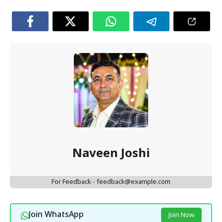
Naveen Joshi
For Feedback - feedback@example.com
Join WhatsApp
Join Now