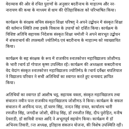
वेदव्यास की ओर से रचित पुराणों के अनुसार बदरीनाथ के माहात्म्य और नर-
नारायण की कथा के माध्यम से धाम की ऐतिहासिकता को परिभाषित किया।
कार्यक्रम के संरक्षक सचिव संस्कृत शिक्षा परिषद् ने अपने उद्बोधन में संस्कृत शिक्षा
की वर्तमान स्थिति तथा इसके विकास के उपायों को प्रदर्शित किया। कार्यक्रम के
विशिष्ट अतिथि सहायक निदेशक संस्कृत शिक्षा चमोली ने अपने सारभूत उद्बोधन
में शंकराचार्य की तपस्थली ज्योतिर्मठ एवं बदरीनाथ के माहात्म्य को व्याख्यायित
किया।
कार्यक्रम के सह संरक्षक के रूप में राजकीय स्नातकोत्तर महाविद्यालय जोशीमठ
के प्रभारी प्राचार्य डॉ गोपाल कृष्ण उपस्थित रहें। कार्यक्रम की अध्यक्षता कबदरीनाथ
वेद वेदांग संस्कृत स्नातकोत्तर महाविद्यालय ज्योतिर्मठ के प्राचार्य दर्वेश्वर थपलियाल
ने विद्यालय परिवार ने सभी अतिथियों का स्वागत करते हुए धन्यवाद ज्ञापित
किया।
अतिथियों का स्वागत डॉ आशीष भट्ट, सहायक प्रवक्ता, संस्कृत महाविद्यालय तथा
संचालन नवीन पन्त राजकीय महाविद्यालय जोशीमठ ने किया। कार्यक्रम के सफल
संचालन में अरविन्द पन्त, डॉ.चरण सिंह, नन्दन सिंह रावत, कार्यालय प्रभारी
रणजीत सिंह, जगदीश जोशी, धीरेन्द्र सिंह, डॉ रणजीत सिंह, प्रदीप पुरोहित, मनीष
देवराडी, डॉ सावित्री रावत आदि ने अभूतपूर्व सहयोग किया। कार्यक्रम में डॉ
अभिनव तिवारी, प्रान्त अध्यक्ष, इतिहास संकलन योजना, की विशेष उपस्थिति रही।