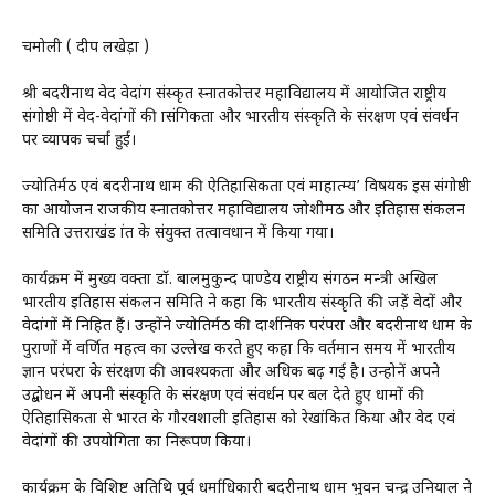
चमोली ( प्रदीप लखेड़ा )
श्री बदरीनाथ वेद वेदांग संस्कृत स्नातकोत्तर महाविद्यालय में आयोजित राष्ट्रीय
संगोष्ठी में वेद-वेदांगों की प्रासंगिकता और भारतीय संस्कृति के संरक्षण एवं संवर्धन
पर व्यापक चर्चा हुई।
ज्योतिर्मठ एवं बदरीनाथ धाम की ऐतिहासिकता एवं माहात्म्य’ विषयक इस संगोष्ठी
का आयोजन राजकीय स्नातकोत्तर महाविद्यालय जोशीमठ और इतिहास संकलन
समिति उत्तराखंड प्रांत के संयुक्त तत्वावधान में किया गया।
कार्यक्रम में मुख्य वक्ता डॉ. बालमुकुन्द पाण्डेय राष्ट्रीय संगठन मन्त्री अखिल
भारतीय इतिहास संकलन समिति ने कहा कि भारतीय संस्कृति की जड़ें वेदों और
वेदांगों में निहित हैं। उन्होंने ज्योतिर्मठ की दार्शनिक परंपरा और बदरीनाथ धाम के
पुराणों में वर्णित महत्व का उल्लेख करते हुए कहा कि वर्तमान समय में भारतीय
ज्ञान परंपरा के संरक्षण की आवश्यकता और अधिक बढ़ गई है। उन्होनें अपने
उद्बोधन में अपनी संस्कृति के संरक्षण एवं संवर्धन पर बल देते हुए धामों की
ऐतिहासिकता से भारत के गौरवशाली इतिहास को रेखांकित किया और वेद एवं
वेदांगों की उपयोगिता का निरूपण किया।
कार्यक्रम के विशिष्ट अतिथि पूर्व धर्माधिकारी बदरीनाथ धाम भुवन चन्द्र उनियाल ने