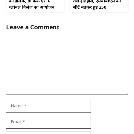
की झलक, ग्राफिक एरा में
रचा इतिहास, एमबीबीएस की
ग्लोबल विलेज का आयोजन
सीटें बढ़कर हुईं 250
Leave a Comment
Comment
Name
Email