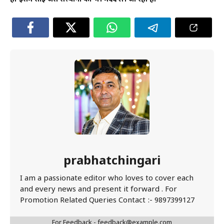
prabhatchingari
I am a passionate editor who loves to cover each
and every news and present it forward . For
Promotion Related Queries Contact :- 9897399127
For Feedback - feedback@example.com