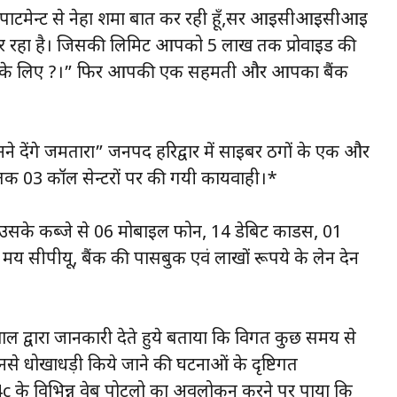
र्टमेन्ट से नेहा शर्मा बात कर रही हूँ,सर आईसीआइसीआई
र रहा है। जिसकी लिमिट आपको 5 लाख तक प्रोवाइड की
ड लेने के लिए ?।” फिर आपकी एक सहमती और आपका बैंक
े देंगे जमतारा” जनपद हरिद्वार में साईबर ठगों के एक और
क 03 कॉल सेन्टरों पर की गयी कार्यवाही।*
उसके कब्जे से 06 मोबाईल फोन, 14 डेबिट कार्डस, 01
 मय सीपीयू, बैंक की पासबुक एवं लाखों रूपये के लेन देन
ल द्वारा जानकारी देते हुये बताया कि विगत कुछ समय से
नसे धोखाधड़ी किये जाने की घटनाओं के दृष्टिगत
14c के विभिन्न वेब पोर्टलो का अवलोकन करने पर पाया कि