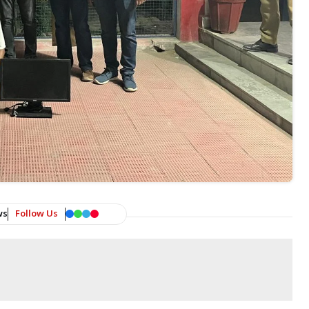
ws
Follow Us