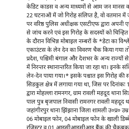
केडिट कार्डस व अन्य माध्यमों से आम जन मानस 
22 घटनाओं में जो गिरोह संलिप्त है, वो वर्तमान में ज
पर वरिष्ठ पुलिस अधीक्षक एसटीएफ द्वारा अपनी
से जांच करने एवं इस गिरोह के सदस्यों को चिन्हित 
के दौरान विभिन्न मोबाईल नम्बरों के *डेटा का विश
एकाउंटस के लेन देन का विवरण चैक किया गया तो पा
प्रदेश, पश्चिमी बंगाल और देशभर के अन्य राज्यों
में निरन्तर स्थानान्तरित किया जा रहा था। इनके सं
लेन-देन पाया गया।* इसके पश्चात इस गिरोह क
सिडकुल क्षेत्र में लगाया गया था, जिस पर दिना
द्वारा मोहल्ला रामनगर, ग्राम रावली महदूद थाना स
पाल पुत्र बृजपाल निवासी रामनगर रावली महदूद थान
जहांगीरपुर थाना झिंझाना जिला शामली उ०प्र० उम
06 मोबाईल फोन, 04 मोबाईल फोन के खाली डिब्बे, 
रजिस्टर व 01 आईसीआईसीआई बैंक की चैकबुक, 0