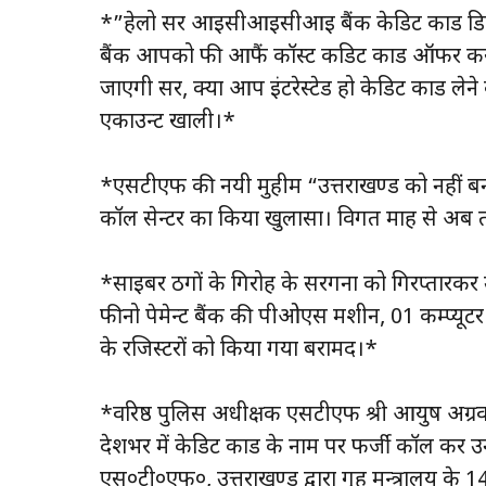
*”हेलो सर आईसीआईसीआई बैंक केडिट कार्ड डिपा
बैंक आपको फी आफैं कॉस्ट कडिट कार्ड ऑफर क
जाएगी सर, क्या आप इंटरेस्टेड हो केडिट कार्
एकाउन्ट खाली।*
*एसटीएफ की नयी मुहीम “उत्तराखण्ड को नहीं बनन
कॉल सेन्टर का किया खुलासा। विगत माह से अब त
*साईबर ठगों के गिरोह के सरगना को गिरप्तारकर 
फीनो पेमेन्ट बैंक की पीओएस मशीन, 01 कम्प्यूटर
के रजिस्टरों को किया गया बरामद।*
*वरिष्ठ पुलिस अधीक्षक एसटीएफ श्री आयुष अग्रवा
देशभर में केडिट कार्ड के नाम पर फर्जी कॉल कर उ
एस०टी०एफ०, उत्तराखण्ड द्वारा गृह मन्त्रालय के 