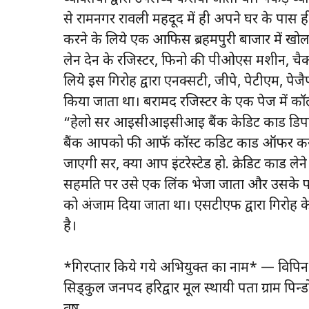
से रामनगर रावली महदूद में ही अपने घर के पास 
करने के लिये एक आफिस ब्रहमपुरी बाजार में खोला 
लेन देन के रजिस्टर, फिनो की पीओएस मशीन, चैक
लिये इस गिरोह द्वारा एनक्सटी, जीपे, पेटीएम, पेज
किया जाता था। बरामद रजिस्टर के एक पेज में कॉल
“हेलो सर आईसीआईसीआई बैंक केडिट कार्ड डिपार्
बैंक आपको फी आफॅ कॉस्ट कडिट कार्ड ऑफर कर
जाएगी सर, क्या आप इंटरेस्टेड हो. क्रेडिट कार्ड ले
सहमति पर उसे एक लिंक भेजा जाता और उसके फो
को अंजाम दिया जाता था। एसटीएफ द्वारा गिरोह के 
है।
*गिरप्तार किये गये अभियुक्त का नाम* — विपिन
सिड्कुल जनपद हरिद्वार मूल स्थायी पता ग्राम पिन्