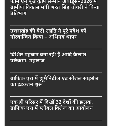
फार्म एन फूड कृषि सम्मान अवार्ड्स–2026 में
ग्रामीण विकास मंत्री भरत सिंह चौधरी ने किया
प्रतिभाग
उत्तराखंड की बेटी उन्नति ने पूरे प्रदेश को
गौरवान्वित किया – अभिनव थापर
विशिष्ट पहचान बना रही है आदि कैलाश
परिक्रमा: महाराज
ग्राफिक एरा में ह्यूमैनिटीज एंड सोशल साइंसेज
का इंडक्शन शुरू
एक ही परिसर में दिखीं 32 देशों की झलक,
ग्राफिक एरा में ग्लोबल विलेज का आयोजन