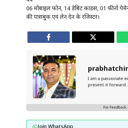
वर्ष
06 मोबाईल फोन, 14 डेबिट कार्डस, 01 फीनो पेमे
की पासबुक एवं लेन देन के रजिस्टर।
prabhatchi
I am a passionate e
present it forward 
For Feedback
Join WhatsApp