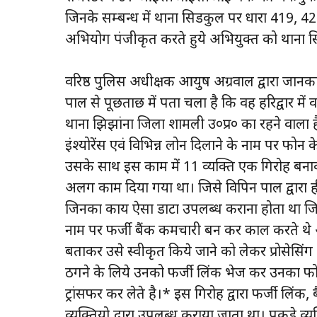
जिनके सम्बन्ध में थाना सिडकुल पर धारा 419, 
अभियोग पंजीकृत करते हुये अभियुक्त को थाना स
वरिष्ठ पुलिस अधीक्षक आयुष अग्रवाल द्वारा जानक
पाल से पूछताछ में पता चला है कि वह हरिद्वार में वर
थाना झिझांना जिला शामली उ०प्र० का रहने वाला ह
इंश्योरेंस एवं विभिन्न लोन दिलाने के नाम पर फोन
उसके साथ इस काम में 11 व्यक्ति एक गिरोह ब
अलग काम दिया गया था। जिसे विपिन पाल द्वारा ह
जिनका कार्य ऐसा डाटा उपलब्ध कराना होता था जि
नाम पर फर्जी बैंक कर्मचारी बन कर काल करते थ
बताकर उसे स्वीकृत किये जाने को लेकर प्रोसेसिं
ठगने के लिये उनको फर्जी लिंक भेज कर उनका फो
ट्रांसफर कर लेते है।* इस गिरोह द्वारा फर्जी लिं
व्यक्तियो द्वारा उपलब्ध कराया जाता था। पकड़े व्य