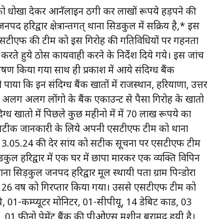
को धोखा देकर आनॅलाईन ठगी कर लाखों रूपये हड़पने की
नपद हरिद्वार क्षेत्रार्न्तगत् थाना सिडकुल में सक्रिय है,* इस
 एसटीएफ की टीम को इस गिरोह की गतिविधियों पर गहनता
करते हुये ठोस कार्यवाही करने के निर्देश दिये गये। इस जांच
्लेषण किया गया साथ ही प्रकाश में आये संदिग्ध बैंक
या कि इन संदिग्ध बैंक खातों में राजस्थान, हरियाणा, उत्तर
 से अलग अलग लोंगो के बैंक एकाउन्ट से पैसा गिरोह के खातो
दिग्ध खातो में पिछले कुछ महीनो में में 70 लाख रूपये का
ी सटीक जानकारी के लिये अपनी एसटीएफ टीम को थाना
ंकः 13.05.24 की देर सांय को सटीक सूचना पर एसटीएफ टीम
िडकुल हरिद्वार में एक घर में छापा मारकर एक व्यक्ति विपिन
ा सिड़कुल जनपद हरिद्वार मूल स्थायी पता ग्राम पिन्डोरा
्र 26 वर्ष को गिरप्तार किया गया। उससे एसटीएफ टीम को
01-कम्प्यूटर मोनिटर, 01-सीपीयू, 14 डेबिट कार्ड, 03
1 फीनो पेमेंट बैंक की पीओएस मशीन बरामद हुयी है।