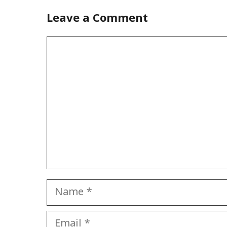
Leave a Comment
Comment
Name
Email