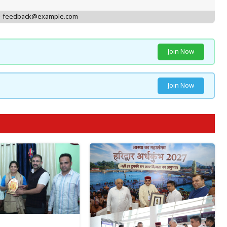
 - feedback@example.com
Join Now
Join Now