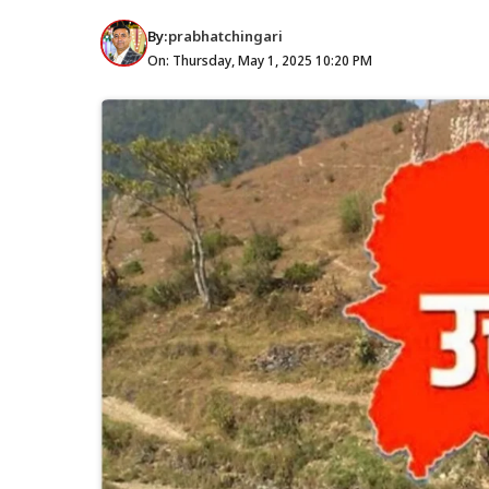
By:
prabhatchingari
On: Thursday, May 1, 2025 10:20 PM