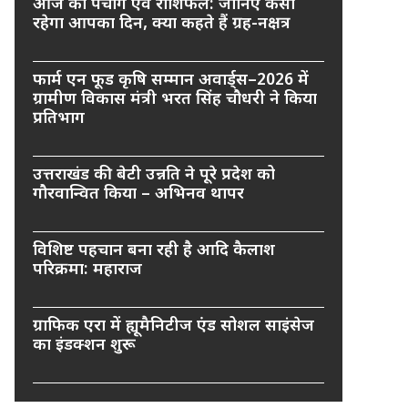
आज का पंचांग एवं राशिफल: जानिए कैसा
रहेगा आपका दिन, क्या कहते हैं ग्रह-नक्षत्र
फार्म एन फूड कृषि सम्मान अवार्ड्स–2026 में
ग्रामीण विकास मंत्री भरत सिंह चौधरी ने किया
प्रतिभाग
उत्तराखंड की बेटी उन्नति ने पूरे प्रदेश को
गौरवान्वित किया – अभिनव थापर
विशिष्ट पहचान बना रही है आदि कैलाश
परिक्रमा: महाराज
ग्राफिक एरा में ह्यूमैनिटीज एंड सोशल साइंसेज
का इंडक्शन शुरू