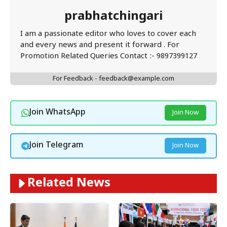
prabhatchingari
I am a passionate editor who loves to cover each
and every news and present it forward . For
Promotion Related Queries Contact :- 9897399127
For Feedback - feedback@example.com
Join WhatsApp
Join Now
Join Telegram
Join Now
Related News