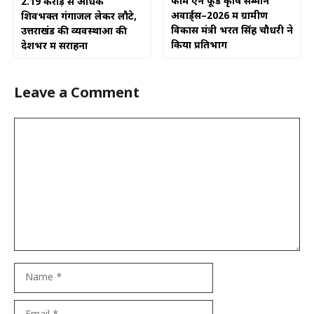
फार्म एन फूड कृषि सम्मान
2.19 करोड़ से अधिक
अवार्ड्स–2026 में ग्रामीण
शिवभक्त गंगाजल लेकर लौटे,
विकास मंत्री भरत सिंह चौधरी ने
उत्तराखंड की व्यवस्थाओं की
किया प्रतिभाग
देशभर में सराहना
Leave a Comment
Comment
Name
Email