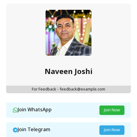
Naveen Joshi
For Feedback - feedback@example.com
Join WhatsApp
Join Now
Join Telegram
Join Now