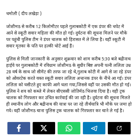
चमोली ( प्रदीप लखेड़ा )
जोशीमठ से करीब 12 किलोमीटर पहले गुलाबकोटी में एक डंपर की चपेट में
आने से स्कूटी सवार महिला की मौत हो गई। दुर्घटना की सूचना मिलने पर मौके
पर पहुंची पुलिस टीम ने डंपर चालक को हिरासत में ले लिया है। वहीं स्कूटी में
सवार मृतका के पति पर हल्की चोटें आई हैं।
पुलिस से मिली जानकारी के अनुसार शुक्रवार को शाम करीब 5:30 बजे बद्रीनाथ
हाईवे पर गुलाबकोटी में रविग्राम जोशीमठ के सुधीर बिष्ट अपनी पत्नी ललिता उम्र
28 वर्ष के साथ जो सीमेंट की तरफ जा रहे थे,गुलाब कोटी में आगे से जा रहे डंपर
को ओवरटेक करते वक्त स्कूटी सवार ललिता अचानक डंपर के नीचे आ गई। डंपर
ललिता को घसीटते हुए काफी आगे चला गया,जिससे वहीं पर उसकी मौत हो गई।
पुलिस ने शव को कब्जे में लेकर सीएससी जोतिर्मठ भिजवा दिया है। वही ट्रक
चालक को गिरफ्तार कर उचित कार्रवाई की जा रही है। दुर्घटना की सूचना मिलते
ही स्थानीय लोग और बद्रीनाथ की यात्रा पर जा रहे तीर्थयात्रि भी मौके पर जमा हो
गये। वहीं जोशीमठ थाना पुलिस ट्रक चालक को गिरफ्तार कर थाने ले गई है।