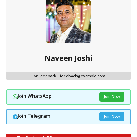
Naveen Joshi
For Feedback - feedback@example.com
Join WhatsApp
Join Now
Join Telegram
Join Now