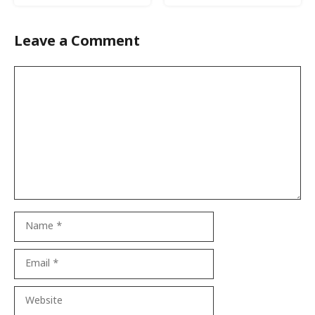
Leave a Comment
Comment
Name
Email
Website