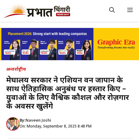
Skip
to
M
content
अन्तर्राष्ट्रीय
मेघालय सरकार ने एशियन वन जापान के
साथ ऐतिहासिक अनुबंध पर हस्ताक्षर किए –
युवाओं के लिए वैश्विक कौशल और रोज़गार
के अवसर खुलेंगे
By:
Naveen Joshi
On: Monday, September 8, 2025 8:48 PM