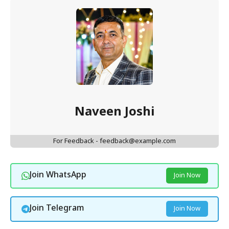
Naveen Joshi
For Feedback - feedback@example.com
Join WhatsApp
Join Now
Join Telegram
Join Now