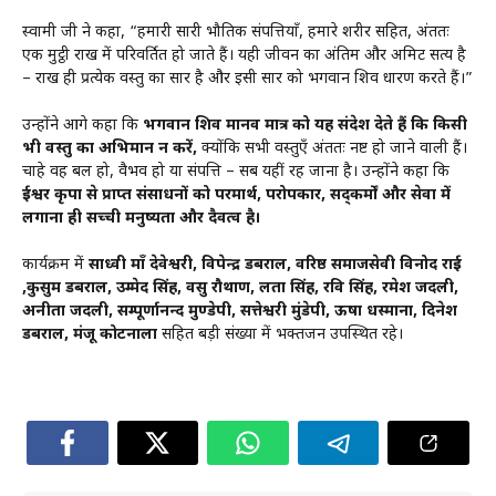
स्वामी जी ने कहा, “हमारी सारी भौतिक संपत्तियाँ, हमारे शरीर सहित, अंततः
एक मुट्ठी राख में परिवर्तित हो जाते हैं। यही जीवन का अंतिम और अमिट सत्य है
– राख ही प्रत्येक वस्तु का सार है और इसी सार को भगवान शिव धारण करते हैं।”
उन्होंने आगे कहा कि
भगवान शिव मानव मात्र को यह संदेश देते हैं कि किसी
भी वस्तु का अभिमान न करें,
क्योंकि सभी वस्तुएँ अंततः नष्ट हो जाने वाली हैं।
चाहे वह बल हो, वैभव हो या संपत्ति – सब यहीं रह जाना है। उन्होंने कहा कि
ईश्वर कृपा से प्राप्त संसाधनों को परमार्थ, परोपकार, सद्कर्मों और सेवा में
लगाना ही सच्ची मनुष्यता और दैवत्व है।
कार्यक्रम में
साध्वी माँ देवेश्वरी, विपेन्द्र डबराल, वरिष्ठ समाजसेवी विनोद राई
,कुसुम डबराल, उम्मेद सिंह, वसु रौथाण, लता सिंह, रवि सिंह, रमेश जदली,
अनीता जदली, सम्पूर्णानन्द मुण्डेपी, सत्तेश्वरी मुंडेपी, ऊषा धस्माना, दिनेश
डबराल, मंजू कोटनाला
सहित बड़ी संख्या में भक्तजन उपस्थित रहे।