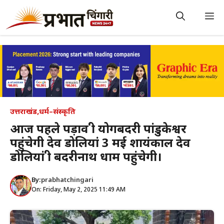
Skip
to
M
content
उत्तराखंड
,
धर्म–संस्कृति
आज पहले पड़ाव श्री योगबदरी पांडुकेश्वर
पहुंचेगी देव डोलियां 3 मई शायंकाल देव
डोलियां श्री बदरीनाथ धाम पहुंचेगी।
By:
prabhatchingari
On: Friday, May 2, 2025 11:49 AM