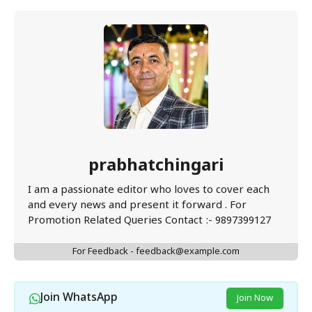
prabhatchingari
I am a passionate editor who loves to cover each
and every news and present it forward . For
Promotion Related Queries Contact :- 9897399127
For Feedback - feedback@example.com
Join WhatsApp
Join Now