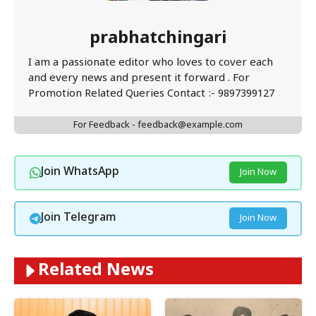
prabhatchingari
I am a passionate editor who loves to cover each
and every news and present it forward . For
Promotion Related Queries Contact :- 9897399127
For Feedback - feedback@example.com
Join WhatsApp
Join Now
Join Telegram
Join Now
Related News