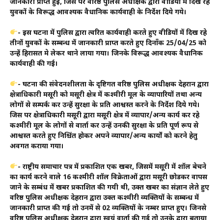
जानकारी प्राप्त हुई, जिस पर वरिष्ठ पुलिस अधीक्षक द्वारा वीडियों में दिख रहे
युवकों के विरूद्ध आवश्यक वैधानिक कार्यवाही के निर्देश दिये गये।
- इस घटना में पुलिस द्वारा त्वरित कार्यवाही करते हुए वीडियों में दिख रहे
तीनों युवकों के सम्बन्ध में जानकारी प्राप्त करते हुए दिनाँक 25/04/25 को
उन्हें हिरासत मे लेकर थाने लाया गया। जिनके विरूद्ध आवश्यक वैधानिक
कार्यवाही की गई।
- घटना की संवेदनशीलता के दृष्टिगत वरिष्ठ पुलिस अधीक्षक देहरादून द्वारा
क्षेत्राधिकारी मसूरी को मसूरी क्षेत्र में कश्मीरी मूल के व्यापारियों तथा अन्य
लोगों से सम्पर्क कर उन्हें सुरक्षा के प्रति आश्वस्त करने के निर्देश दिये गये।
जिस पर क्षेत्राधिकारी मसूरी द्वारा मसूरी क्षेत्र में व्यापार/अन्य कार्य कर रहे
कश्मीरी मूल के लोगों से वार्ता कर उन्हें उनकी सुरक्षा के प्रति पूर्ण रूप से
आश्वस्त करते हुए निश्चिंत होकर अपने व्यापार/अन्य कार्यों को करने हेतु
अवगत कराया गया।
- राष्ट्रीय समाचार पत्र में प्रकाशित एक खबर, जिसमें मसूरी में शॉल बेचने
का कार्य करने वाले 16 कश्मीरी शॉल विक्रेताओं द्वारा मसूरी छोडकर वापस
जाने के सम्बंध में खबर प्रकाशित की गयी थी, उक्त खबर का संज्ञान लेते हुए
वरिष्ठ पुलिस अधीक्षक देहरादून द्वारा उक्त कश्मीरी व्यक्तियों के सम्बन्ध में
जानकारी प्राप्त की गई तो उनमें से 02 व्यक्तियों के नम्बर प्राप्त हुए। जिनसे
वरिष्ठ पुलिस अधीक्षक देहरादून द्वारा स्वयं वार्ता की गई तो उनके द्वारा बताया