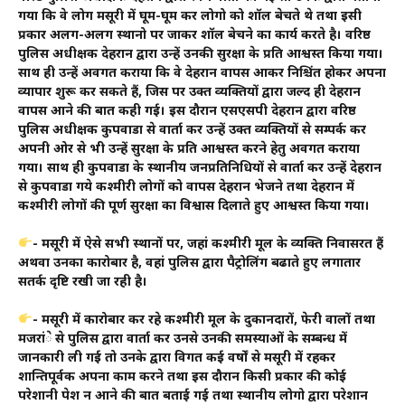
गया कि वे लोग मसूरी में घूम-घूम कर लोगो को शॉल बेचते थे तथा इसी
प्रकार अलग-अलग स्थानो पर जाकर शॉल बेचने का कार्य करते है। वरिष्ठ
पुलिस अधीक्षक देहरादून द्वारा उन्हें उनकी सुरक्षा के प्रति आश्वस्त किया गया।
साथ ही उन्हें अवगत कराया कि वे देहरादून वापस आकर निश्चिंत होकर अपना
व्यापार शुरू कर सकते हैं, जिस पर उक्त व्यक्तियों द्वारा जल्द ही देहरादून
वापस आने की बात कही गई। इस दौरान एसएसपी देहरादून द्वारा वरिष्ठ
पुलिस अधीक्षक कुपवाडा से वार्ता कर उन्हें उक्त व्यक्तियों से सम्पर्क कर
अपनी ओर से भी उन्हें सुरक्षा के प्रति आश्वस्त करने हेतु अवगत कराया
गया। साथ ही कुपवाडा के स्थानीय जनप्रतिनिधियों से वार्ता कर उन्हें देहरादून
से कुपवाडा गये कश्मीरी लोगों को वापस देहरादून भेजने तथा देहरादून में
कश्मीरी लोगों की पूर्ण सुरक्षा का विश्वास दिलाते हुए आश्वस्त किया गया।
- मसूरी में ऐसे सभी स्थानों पर, जहां कश्मीरी मूल के व्यक्ति निवासरत हैं
अथवा उनका कारोबार है, वहां पुलिस द्वारा पैट्रोलिंग बढाते हुए लगातार
सतर्क दृष्टि रखी जा रही है।
- मसूरी में कारोबार कर रहे कश्मीरी मूल के दुकानदारों, फेरी वालों तथा
मजदूरांे से पुलिस द्वारा वार्ता कर उनसे उनकी समस्याओं के सम्बन्ध में
जानकारी ली गई तो उनके द्वारा विगत कई वर्षों से मसूरी में रहकर
शान्तिपूर्वक अपना काम करने तथा इस दौरान किसी प्रकार की कोई
परेशानी पेश न आने की बात बताई गई तथा स्थानीय लोगो द्वारा परेशान