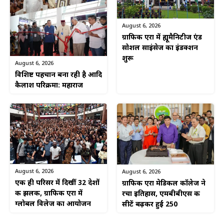
August 6, 2026
ग्राफिक एरा में ह्यूमैनिटीज एंड
सोशल साइंसेज का इंडक्शन
शुरू
August 6, 2026
विशिष्ट पहचान बना रही है आदि
कैलाश परिक्रमा: महाराज
August 6, 2026
August 6, 2026
एक ही परिसर में दिखीं 32 देशों
ग्राफिक एरा मेडिकल कॉलेज ने
की झलक, ग्राफिक एरा में
रचा इतिहास, एमबीबीएस की
ग्लोबल विलेज का आयोजन
सीटें बढ़कर हुईं 250