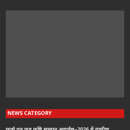
NEWS CATEGORY
फार्म एन फूड कृषि सम्मान अवार्ड्स–2026 में ग्रामीण