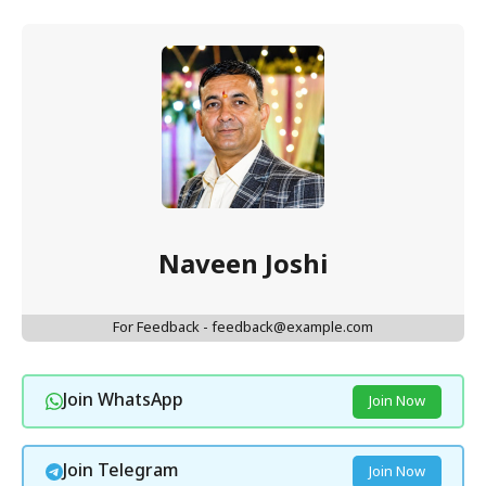
Naveen Joshi
For Feedback - feedback@example.com
Join WhatsApp
Join Now
Join Telegram
Join Now