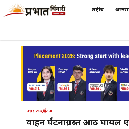
Skip
राष्ट्रीय
अन्तर्राष
to
content
उत्तराखंड
,
दुर्घटना
वाहन दुर्घटनाग्रस्त आठ घायल