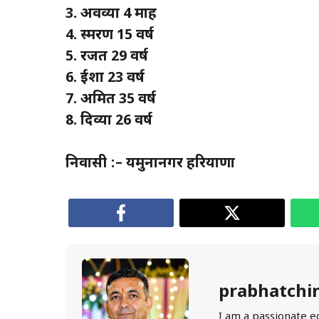
3. अवव्या 4 माह
4. स्मरण 15 वर्ष
5. रजत 29 वर्ष
6. ईशा 23 वर्ष
7. अमित 35 वर्ष
8. दिव्या 26 वर्ष
निवासी :– यमुनानगर हरियाणा
prabhatchi
I am a passionate e