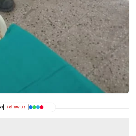
ws
Follow Us