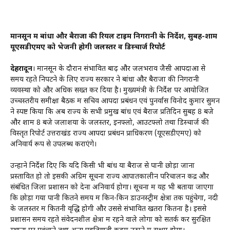
मानसून में बांधों और बैराजों की रियल टाइम निगरानी के निर्देश, सुबह-शाम
यूएसडीएमए को भेजनी होगी जलस्तर व डिस्चार्ज रिपोर्ट
देहरादून
। मानसून के दौरान संभावित बाढ़ और जलभराव जैसी आपदाओं से
समय रहते निपटने के लिए राज्य सरकार ने बांधों और बैराजों की निगरानी
व्यवस्था को और अधिक सख्त कर दिया है। मुख्यमंत्री के निर्देश पर आयोजित
उच्चस्तरीय समीक्षा बैठक में सचिव आपदा प्रबंधन एवं पुनर्वास विनोद कुमार सुमन
ने स्पष्ट किया कि अब राज्य के सभी प्रमुख बांध एवं बैराज प्रतिदिन सुबह 8 बजे
और शाम 8 बजे जलाशयों के जलस्तर, इनफ्लो, आउटफ्लो तथा डिस्चार्ज की
विस्तृत रिपोर्ट उत्तराखंड राज्य आपदा प्रबंधन प्राधिकरण (यूएसडीएमए) को
अनिवार्य रूप से उपलब्ध कराएंगे।
उन्होंने निर्देश दिए कि यदि किसी भी बांध या बैराज से पानी छोड़ा जाना
प्रस्तावित हो तो इसकी अग्रिम सूचना राज्य आपातकालीन परिचालन केंद्र और
संबंधित जिला प्रशासन को देना अनिवार्य होगा। सूचना में यह भी बताया जाएगा
कि छोड़ा गया पानी कितने समय में किन-किन डाउनस्ट्रीम क्षेत्रों तक पहुंचेगा, नदी
के जलस्तर में कितनी वृद्धि होगी और उससे संभावित खतरा कितना है। इससे
प्रशासन समय रहते संवेदनशील क्षेत्रों में रहने वाले लोगों को सतर्क कर सुरक्षित