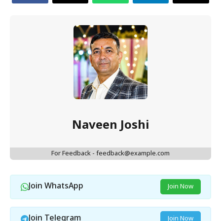
Naveen Joshi
For Feedback - feedback@example.com
Join WhatsApp
Join Now
Join Telegram
Join Now