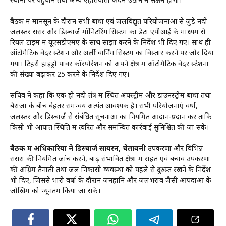
स्थानों पर पहुंचाने तथा अन्य एहतियाती कदम उठाने में सक्षम होगा।
बैठक में मानसून के दौरान सभी बांधों एवं जलविद्युत परियोजनाओं से जुड़े नदी
जलस्तर सेंसर और डिस्चार्ज मॉनिटरिंग सिस्टम का डेटा एपीआई के माध्यम से
रियल टाइम में यूएसडीएमए के साथ साझा करने के निर्देश भी दिए गए। साथ ही
ऑटोमैटिक वेदर स्टेशन और अर्ली वार्निंग सिस्टम का विस्तार करने पर जोर दिया
गया। टिहरी हाइड्रो पावर कॉरपोरेशन को अपने क्षेत्र में ऑटोमैटिक वेदर स्टेशनों
की संख्या बढ़ाकर 25 करने के निर्देश दिए गए।
सचिव ने कहा कि एक ही नदी तंत्र में स्थित अपस्ट्रीम और डाउनस्ट्रीम बांधों तथा
बैराजों के बीच बेहतर समन्वय अत्यंत आवश्यक है। सभी परियोजनाएं वर्षा,
जलस्तर और डिस्चार्ज से संबंधित सूचनाओं का नियमित आदान-प्रदान करें ताकि
किसी भी आपात स्थिति में त्वरित और समन्वित कार्रवाई सुनिश्चित की जा सके।
बैठक में अधिकारियों ने डिस्चार्ज सायरन, चेतावनी
उपकरणों और विभिन्न
सेंसरों की नियमित जांच करने, बाढ़ संभावित क्षेत्रों में राहत एवं बचाव उपकरणों
की अग्रिम तैनाती तथा जल निकासी व्यवस्था को पहले से दुरुस्त रखने के निर्देश
भी दिए, जिससे भारी वर्षा के दौरान जनहानि और जलभराव जैसी आपदाओं के
जोखिम को न्यूनतम किया जा सके।