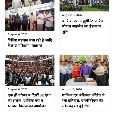
August 6, 2026
ग्राफिक एरा में ह्यूमैनिटीज एंड
सोशल साइंसेज का इंडक्शन
शुरू
August 6, 2026
विशिष्ट पहचान बना रही है आदि
कैलाश परिक्रमा: महाराज
August 6, 2026
August 6, 2026
एक ही परिसर में दिखीं 32 देशों
ग्राफिक एरा मेडिकल कॉलेज ने
की झलक, ग्राफिक एरा में
रचा इतिहास, एमबीबीएस की
ग्लोबल विलेज का आयोजन
सीटें बढ़कर हुईं 250