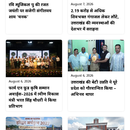
August 7, 2026
रवि म्यूजिकल ग्रुप की रजत
2.19 करोड़ से अधिक
जयंती पर सजेगी संगीतमय
शिवभक्त गंगाजल लेकर लौटे,
शाम ‘घनक’
उत्तराखंड की व्यवस्थाओं की
देशभर में सराहना
August 6, 2026
August 6, 2026
उत्तराखंड की बेटी उन्नति ने पूरे
फार्म एन फूड कृषि सम्मान
प्रदेश को गौरवान्वित किया –
अवार्ड्स–2026 में ग्रामीण विकास
अभिनव थापर
मंत्री भरत सिंह चौधरी ने किया
प्रतिभाग