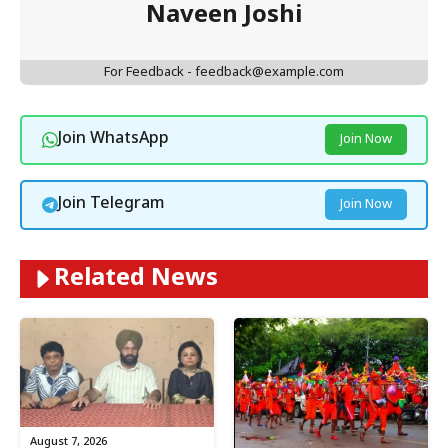
Naveen Joshi
For Feedback - feedback@example.com
Join WhatsApp
Join Now
Join Telegram
Join Now
Related News
August 7, 2026