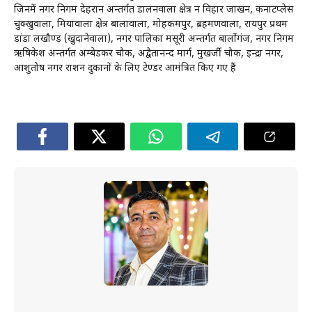
जिनमें नगर निगम देहरादून अन्तर्गत डालनवाला क्षेत्र दून विहार जाखन, कनाटप्लेस
चुक्खुवाला, मियावाला क्षेत्र बालावाला, मोहकमपुर, ब्रहमणवाला, रायपुर प्रथम
डांडा लखौण्ड (खुदानेवाला), नगर पालिका मसूरी अन्तर्गत बार्लोगंज, नगर निगम
ऋषिकेश अन्तर्गत अम्बेडकर चौक, अद्वैतानन्द मार्ग, मुखर्जी चौक, इन्द्रा नगर,
आशुतोष नगर राशन दुकानों के लिए टेण्डर आमंत्रित किए गए हैं