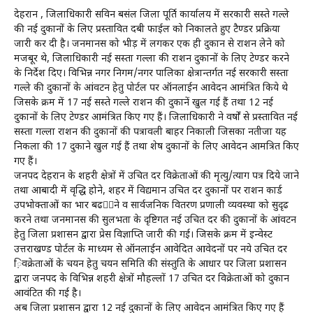
देहरादून , जिलाधिकारी सविन बसंल जिला पूर्ति कार्यालय में सरकारी सस्ते गल्ले
की नई दुकानों के लिए प्रस्तावित दबी फाईल को निकालते हुए टैण्डर प्रक्रिया
जारी कर दी है। जनमानस को भीड़ में लगकर एक ही दुकान से राशन लेने को
मजबूर थे, जिलाधिकारी नई सस्ता गल्ला की राशन दुकानों के लिए टेण्डर करने
के निर्देश दिए। विभिन्न नगर निगम/नगर पालिका क्षेत्रान्तर्गत नई सरकारी सस्ता
गल्ले की दुकानों के आंवटन हेतु पोर्टल पर ऑनलाईन आवेदन आमंत्रित किये थे
जिसके क्रम में 17 नई सस्ते गल्ले राशन की दुकानें खुल गई हैं तथा 12 नई
दुकानों के लिए टेण्डर आमंत्रित किए गए हैं। जिलाधिकारी ने वर्षों से प्रस्तावित नई
सस्ता गल्ला राशन की दुकानों की पत्रावली बाहर निकाली जिसका नतीजा यह
निकला की 17 दुकाने खुल गई हैं तथा शेष दुकानों के लिए आवेदन आमत्रित किए
गए हैं।
जनपद देहरादून के शहरी क्षेत्रों में उचित दर विक्रेताओं की मृत्यु/त्याग पत्र दिये जाने
तथा आबादी में वृद्धि होने, शहर में विद्यमान उचित दर दुकानों पर राशन कार्ड
उपभोक्ताओं का भार बढ़ने व सार्वजनिक वितरण प्रणाली व्यवस्था को सुदृढ
करने तथा जनमानस की सुलभता के दृष्टिगत नई उचित दर की दुकानों के आंवटन
हेतु जिला प्रशासन द्वारा प्रेस विज्ञाप्ति जारी की गई। जिसके क्रम में इन्वेस्ट
उत्तराखण्ड पोर्टल के माध्यम से ऑनलाईन आवेदित आवेदनों पर नये उचित दर
़िवक्रेताओं के चयन हेतु चयन समिति की संस्तुति के आधार पर जिला प्रशासन
द्वारा जनपद के विभिन्न शहरी क्षेत्रों मौहल्लों 17 उचित दर विक्रेताओं को दुकान
आवंटित की गई है।
अब जिला प्रशासन द्वारा 12 नई दुकानों के लिए आवेदन आमंत्रित किए गए हैं