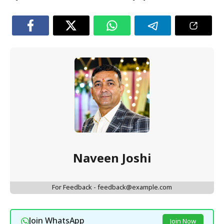
Naveen Joshi
For Feedback - feedback@example.com
Join WhatsApp
Join Now