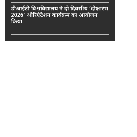
डीआईटी विश्वविद्यालय ने दो दिवसीय ‘दीक्षारंभ
2026’ ओरिएंटेशन कार्यक्रम का आयोजन
किया