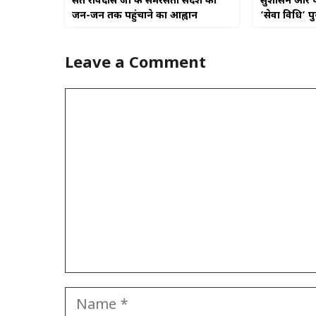
सुशासन और पा
संत रविदास जी के समरसता संदेश को
‘सेवा विधि’ प
जन-जन तक पहुंचाने का आह्वान
Leave a Comment
Comment
Name