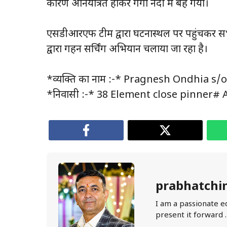
कारण अनियंत्रित होकर गंगा नदी में बह गया।
एसडीआरएफ टीम द्वारा घटनास्थल पर पहुंचकर सभी 
द्वारा गहन सर्चिंग अभियान चलाया जा रहा है।
*व्यक्ति का नाम :-* Pragnesh Ondhia s/o L
*निवासी :-* 38 Element close pinner#
prabhatchi
I am a passionate e
present it forward 