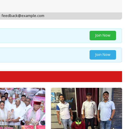
 - feedback@example.com
Join Now
Join Now