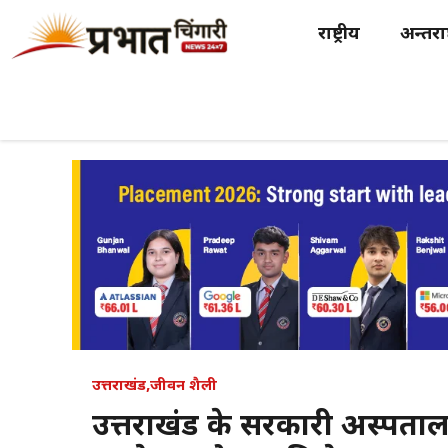
Skip
राष्ट्रीय
अन्तर्राष
to
content
उत्तराखंड
,
जीवन शैली
उत्तराखंड के सरकारी अस्पताल 