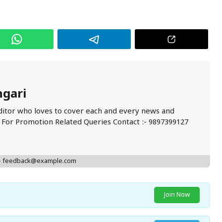
ngari
ditor who loves to cover each and every news and
. For Promotion Related Queries Contact :- 9897399127
 - feedback@example.com
Join Now