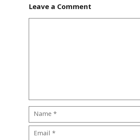
Leave a Comment
Comment
Name
Email