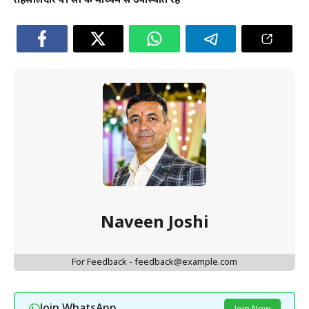
तहसीलदार वी सी के माध्यम से उपस्थिति रहे
Naveen Joshi
For Feedback - feedback@example.com