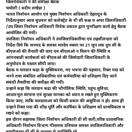
जिलाधिकारी ने की समीक्षा बैठक
चमोली ( प्रदीप लखेड़ा )
भारत निर्वाचन आयोग एवं मुख्य निर्वाचन अधिकारी देहरादून के
निर्देशानुसार आज बुधवार को कलेक्ट्रेट के वी सी कक्ष में अपर जिलाधिकारी
/उप जिला निर्वाचन अधिकारी विवेक प्रकाश द्वारा पुनरीक्षण कार्य हेतु बैठक
आयोजित की गयी।
उपजिला निर्वाचन अधिकारी ने उपजिलाधिकारियों एवं तहसीलदारों को
निर्देश दिये कि जनपद के समस्त मतदेय स्थलों पर 21 जून तक ग्रुप सी के
बीएलओ की तैनाती की जाए एव बीएलओ न मिलनें की स्थिति में
आंगनबाडी कार्यकर्ता को बीएलओ की जिम्मेदारी जिलाधिकारी के
अनुमोदन के पश्चात सौंपी जाए।
बैठक में मतदान केंद्रों के युक्तिकरण, नए भवनों की पहचान, रिक्त पदों को
भरने तथा संबंधित अधिकारियों एवं कर्मचारियों को प्रशिक्षण दिए जाने
संबंधी तैयारियों की समीक्षा की गयी।
उन्होंने कहा कि मतदान केंद्रों की भौगोलिक स्थिति, पहुंच सुविधा,
आधारभूत संरचना एवं सुरक्षा मानकों को ध्यान में रखते हुए युक्तिकरण
किया जाए, ताकि मतदाताओं को किसी प्रकार की असुविधा न हो। साथ ही
उन्होंने रिक्त पदों की शीघ्र पूर्ति और कार्मिकों के प्रशिक्षण को प्राथमिकता में
रखने को कहा।
इस दौरान सहायक जिला निर्वाचन अधिकारी डी सी सती,वरिष्ठ प्रशासनिक
अधिकारी निर्वाचन विभाग गीताराम उनियाल समस्त उपजिलाधिकारी और